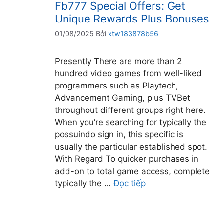
Fb777 Special Offers: Get
Unique Rewards Plus Bonuses
01/08/2025
Bởi
xtw183878b56
Presently There are more than 2
hundred video games from well-liked
programmers such as Playtech,
Advancement Gaming, plus TVBet
throughout different groups right here.
When you’re searching for typically the
possuindo sign in, this specific is
usually the particular established spot.
With Regard To quicker purchases in
add-on to total game access, complete
typically the …
Đọc tiếp