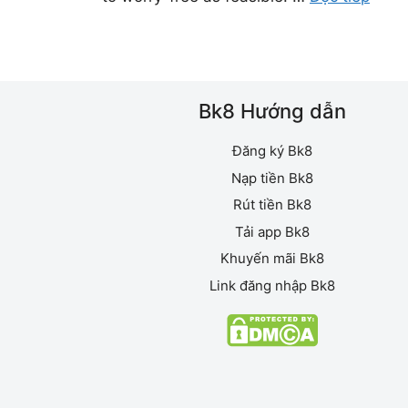
Bk8 Hướng dẫn
Đăng ký Bk8
Nạp tiền Bk8
Rút tiền Bk8
Tải app Bk8
Khuyến mãi Bk8
Link đăng nhập Bk8