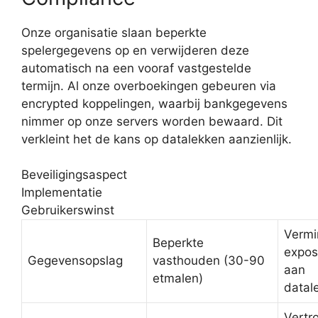
Onze organisatie slaan beperkte
spelergegevens op en verwijderen deze
automatisch na een vooraf vastgestelde
termijn. Al onze overboekingen gebeuren via
encrypted koppelingen, waarbij bankgegevens
nimmer op onze servers worden bewaard. Dit
verkleint het de kans op datalekken aanzienlijk.
Beveiligingsaspect
Implementatie
Gebruikerswinst
Vermi
Beperkte
expos
Gegevensopslag
vasthouden (30-90
aan
etmalen)
datal
Vertr