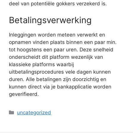
deel van potentiële gokkers verzekerd is.
Betalingsverwerking
Inleggingen worden meteen verwerkt en
opnamen vinden plaats binnen een paar min.
tot hoogstens een paar uren. Deze snelheid
onderscheidt dit platform wezenlijk van
klassieke platforms waarbij
uitbetalingsprocedures vele dagen kunnen
duren. Alle betalingen zijn doorzichtig en
kunnen direct via je bankapplicatie worden
geverifieerd.
Danh
uncategorized
mục