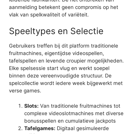
aanmelding betekent geen compromis op het
vlak van spelkwaliteit of variëteit.
Speeltypes en Selectie
Gebruikers treffen bij dit platform traditionele
fruitmachines, eigentijdse videospellen,
tafelspellen en levende croupier mogelijkheden.
Elke spelsessie start vlug en werkt soepel
binnen deze vereenvoudigde structuur. De
spelcollectie wordt iedere week bijgewerkt met
verse games.
Slots:
Van traditionele fruitmachines tot
complexe videoslotmachines met diverse
bonusspellen en cumulatieve jackpots
Tafelgames:
Digitaal gesimuleerde