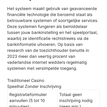
Het systeem maakt gebruik van geavanceerde
financiële technologie die beroemd staat als
betrouwbare systemen of soortgelijke services.
Deze systemen fungeren als bemiddelaar
tussen jouw bankinstelling en het speelportaal,
waarbij ze identificatie rechtstreeks via de
bankinformatie uitvoeren. Op basis van
research van de toezichthouder benutte in
2023 meer dan veertig procent van
vaderlandse internet wedders regelmatig
systemen met versimpelde toegang.
Traditioneel Casino
Speelhal Zonder Inschrijving
Registratieformulier
Totaal geen
aanvullen (5 tot 10
inschrijving nodig
minuutjes)
(geen min.)