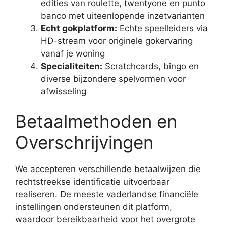
edities van roulette, twentyone en punto
banco met uiteenlopende inzetvarianten
Echt gokplatform:
Echte speelleiders via
HD-stream voor originele gokervaring
vanaf je woning
Specialiteiten:
Scratchcards, bingo en
diverse bijzondere spelvormen voor
afwisseling
Betaalmethoden en
Overschrijvingen
We accepteren verschillende betaalwijzen die
rechtstreekse identificatie uitvoerbaar
realiseren. De meeste vaderlandse financiële
instellingen ondersteunen dit platform,
waardoor bereikbaarheid voor het overgrote