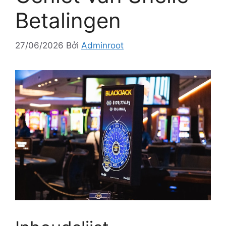
Betalingen
27/06/2026
Bởi
Adminroot