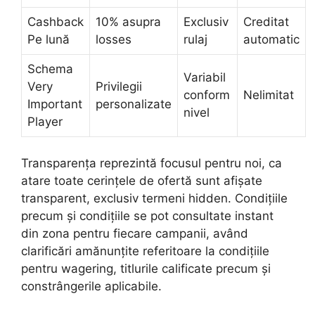
Cashback
10% asupra
Exclusiv
Creditat
Pe lună
losses
rulaj
automatic
Schema
Variabil
Very
Privilegii
conform
Nelimitat
Important
personalizate
nivel
Player
Transparența reprezintă focusul pentru noi, ca
atare toate cerințele de ofertă sunt afișate
transparent, exclusiv termeni hidden. Condițiile
precum și condițiile se pot consultate instant
din zona pentru fiecare campanii, având
clarificări amănunțite referitoare la condițiile
pentru wagering, titlurile calificate precum și
constrângerile aplicabile.