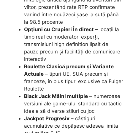
viitor, prezentând rate RTP confirmate
variind între nouăzeci șase la sută până
la 98.5 procente
Opțiuni cu Crupieri În direct
– locații la
timp real cu moderatori experți,
transmisiuni high definition lipsit de
pauze precum și facilități de comunicare
interactiv
Roulette Clasică precum și Variante
Actuale
– tipuri UE, SUA precum și
franceze, în plus tipuri exclusive ca Fulger
Roulette
Black Jack Mâini multiple
– numeroase
versiuni ale game-ului standard cu tactici
ideale să diverse stiluri cu joc
Jackpot Progresiv
– câștiguri
acumulative ce depășesc adesea limita