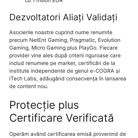
cu 1 milion EUR
Dezvoltatori Aliați Validați
Asocierile noastre cuprind nume renumite
precum NetEnt Gaming, Pragmatic, Evolution
Gaming, Micro Gaming plus PlayGo. Fiecare
provider vine ales după criterii riguroase care
includ renumele pe market, certificări de la
institute independente de genul e-COGRA și
iTech Labs, adăugând consecvența în lansarea
de content nou.
Protecție plus
Certificare Verificată
Operăm având certificarea emisă provenind de