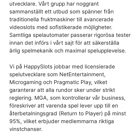
utvecklare. Vårt grupp har noggrant
sammanställt ett utbud som spänner från
traditionella fruktmaskiner till avancerade
videoslots med sofistikerade möjligheter.
Samtliga spelautomater passerar rigorösa tester
innan det införs i vårt sajt för att säkerställa
ärlig spelmekanik och maximal spelupplevelse.
Vi på HappySlots jobbar med licensierade
spelutvecklare som NetEntertainment,
Microgaming och Pragmatic Play, vilket
garanterar att alla rundor sker under strikt
reglering. MGA, som kontrollerar vår business,
föreskriver att varenda spel lever upp till en
återbetalningsgrad (Return to Player) på minst
95%, vilket erbjuder medlemmarna riktiga
vinstchanser.