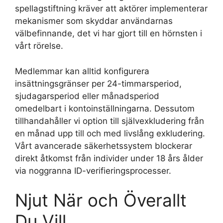
spellagstiftning kräver att aktörer implementerar
mekanismer som skyddar användarnas
välbefinnande, det vi har gjort till en hörnsten i
vårt rörelse.
Medlemmar kan alltid konfigurera
insättningsgränser per 24-timmarsperiod,
sjudagarsperiod eller månadsperiod
omedelbart i kontoinställningarna. Dessutom
tillhandahåller vi option till självexkludering från
en månad upp till och med livslång exkludering.
Vårt avancerade säkerhetssystem blockerar
direkt åtkomst från individer under 18 års ålder
via noggranna ID-verifieringsprocesser.
Njut När och Överallt
Du Vill