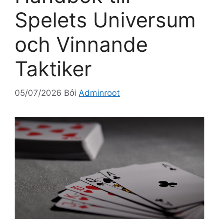
Spelets Universum
och Vinnande
Taktiker
05/07/2026
Bởi
Adminroot