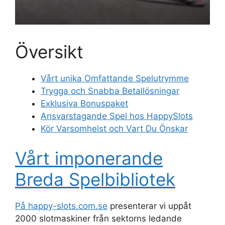
Översikt
Vårt unika Omfattande Spelutrymme
Trygga och Snabba Betallösningar
Exklusiva Bonuspaket
Ansvarstagande Spel hos HappySlots
Kör Varsomhelst och Vart Du Önskar
Vårt imponerande
Breda Spelbibliotek
På
happy-slots.com.se
presenterar vi uppåt
2000 slotmaskiner från sektorns ledande