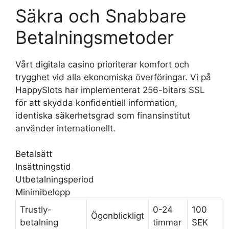
Säkra och Snabbare
Betalningsmetoder
Vårt digitala casino prioriterar komfort och
trygghet vid alla ekonomiska överföringar. Vi på
HappySlots har implementerat 256-bitars SSL
för att skydda konfidentiell information,
identiska säkerhetsgrad som finansinstitut
använder internationellt.
Betalsätt
Insättningstid
Utbetalningsperiod
Minimibelopp
Trustly-
0-24
100
Ögonblickligt
betalning
timmar
SEK