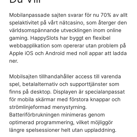
Mobilanpassade sajten svarar för nu 70% av allt
spelaktivitet på vårt nätcasino, som återger den
världsomspännande utvecklingen inom online
gaming. HappySlots har byggt en flexibel
webbapplikation som opererar utan problem på
Apple iOS och Android med noll appar att ladda
ner.
Mobilsajten tillhandahåller access till varenda
spel, betalalternativ och supporttjänster som
finns på desktop. Displayen är specialanpassat
för mobila skärmar med förstora knappar och
strömlinjeformad menystyrning.
Batteriförbrukningen minimeras genom
optimerad programmering, vilket möjliggör
längre spelsessioner helt utan uppladdning.