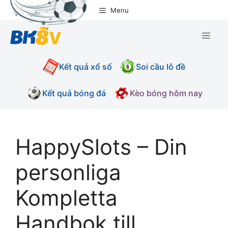
Chuyển
Menu
đến
nội
Men
dung
Kết quả xổ số
Soi cầu lô đề
Kết quả bóng đá
Kèo bóng hôm nay
HappySlots – Din
personliga
Kompletta
Handbok till