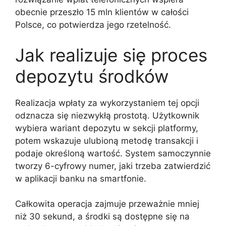
obecnie przeszło 15 mln klientów w całości
Polsce, co potwierdza jego rzetelność.
Jak realizuje się proces
depozytu środków
Realizacja wpłaty za wykorzystaniem tej opcji
odznacza się niezwykłą prostotą. Użytkownik
wybiera wariant depozytu w sekcji platformy,
potem wskazuje ulubioną metodę transakcji i
podaje określoną wartość. System samoczynnie
tworzy 6-cyfrowy numer, jaki trzeba zatwierdzić
w aplikacji banku na smartfonie.
Całkowita operacja zajmuje przeważnie mniej
niż 30 sekund, a środki są dostępne się na