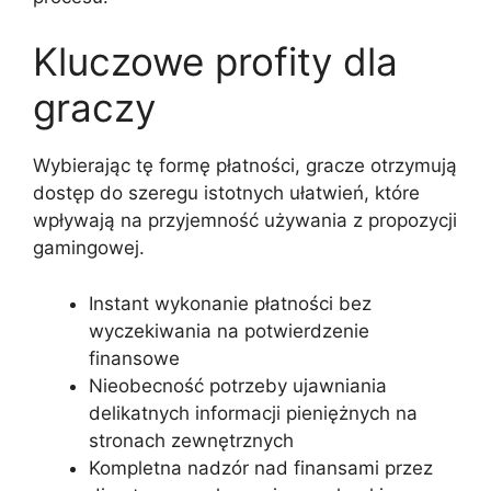
Kluczowe profity dla
graczy
Wybierając tę formę płatności, gracze otrzymują
dostęp do szeregu istotnych ułatwień, które
wpływają na przyjemność używania z propozycji
gamingowej.
Instant wykonanie płatności bez
wyczekiwania na potwierdzenie
finansowe
Nieobecność potrzeby ujawniania
delikatnych informacji pieniężnych na
stronach zewnętrznych
Kompletna nadzór nad finansami przez