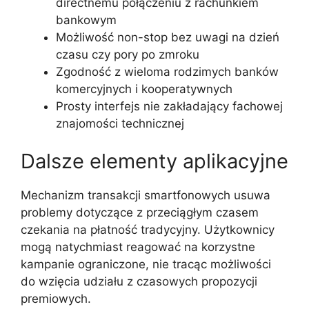
directnemu połączeniu z rachunkiem
bankowym
Możliwość non-stop bez uwagi na dzień
czasu czy pory po zmroku
Zgodność z wieloma rodzimych banków
komercyjnych i kooperatywnych
Prosty interfejs nie zakładający fachowej
znajomości technicznej
Dalsze elementy aplikacyjne
Mechanizm transakcji smartfonowych usuwa
problemy dotyczące z przeciągłym czasem
czekania na płatność tradycyjny. Użytkownicy
mogą natychmiast reagować na korzystne
kampanie ograniczone, nie tracąc możliwości
do wzięcia udziału z czasowych propozycji
premiowych.