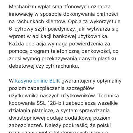
Mechanizm wpłat smartfonowych oznacza
innowację w sposobie dokonywania płatności
na rachunkach klientów. Opcja ta wykorzystuje
6-cyfrowy szyfr pojedynczy, jaki wytwarza się
wprost w aplikacji bankowej użytkownika.
Każda operacja wymaga potwierdzenia za
pomocą program telefoniczną bankowości, co
znosi wymóg przekazywania danych plastiku
debetowej czy cyfr rachunku.
W
kasyno online BLIK
gwarantujemy optymalny
poziom zabezpieczenia szczegółów
użytkownika naszych użytkowników. Technika
kodowania SSL 128-bit zabezpiecza wszelkie
działania płatnicze, a system sprawdzania
dwustopniowej dodaje dodatkową poziom
zabezpieczeń. Należy podkreślić, że polski
rozwiązanie wpłat telefonicznych wspiera