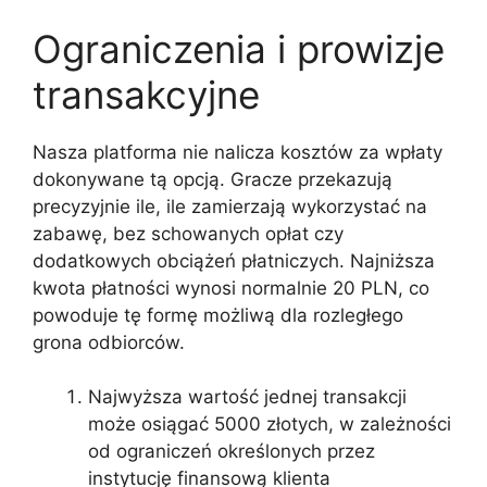
Ograniczenia i prowizje
transakcyjne
Nasza platforma nie nalicza kosztów za wpłaty
dokonywane tą opcją. Gracze przekazują
precyzyjnie ile, ile zamierzają wykorzystać na
zabawę, bez schowanych opłat czy
dodatkowych obciążeń płatniczych. Najniższa
kwota płatności wynosi normalnie 20 PLN, co
powoduje tę formę możliwą dla rozległego
grona odbiorców.
Najwyższa wartość jednej transakcji
może osiągać 5000 złotych, w zależności
od ograniczeń określonych przez
instytucję finansową klienta