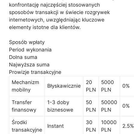
konfrontację najczęściej stosowanych
sposobów transakcji w świecie rozgrywek
internetowych, uwzględniając kluczowe
elementy istotne dla klientów.
Sposób wpłaty
Period wykonania
Dolna suma
Najwyższa suma
Prowizje transakcyjne
Mechanizm
20
5000
Błyskawicznie
0%
mobilny
PLN
PLN
Transfer
1-3 doby
50
50000
0%
finansowy
biznesowe
PLN
PLN
Środki
30
10000
Instant
2.5%
transakcyjne
PLN
PLN