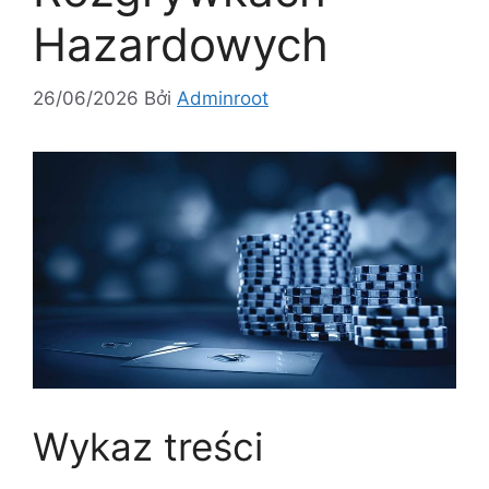
Hazardowych
26/06/2026
Bởi
Adminroot
Wykaz treści