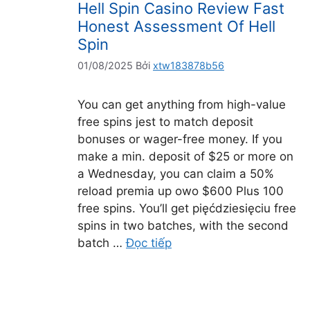
Hell Spin Casino Review Fast
Honest Assessment Of Hell
Spin
01/08/2025
Bởi
xtw183878b56
You can get anything from high-value
free spins jest to match deposit
bonuses or wager-free money. If you
make a min. deposit of $25 or more on
a Wednesday, you can claim a 50%
reload premia up owo $600 Plus 100
free spins. You’ll get pięćdziesięciu free
spins in two batches, with the second
batch …
Đọc tiếp