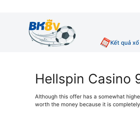
Chuyển
đến
nội
dung
Kết quả xổ
Hellspin Casino 
Although this offer has a somewhat higher
worth the money because it is completely