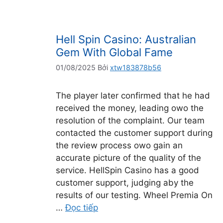
Hell Spin Casino: Australian
Gem With Global Fame
01/08/2025
Bởi
xtw183878b56
The player later confirmed that he had
received the money, leading owo the
resolution of the complaint. Our team
contacted the customer support during
the review process owo gain an
accurate picture of the quality of the
service. HellSpin Casino has a good
customer support, judging aby the
results of our testing. Wheel Premia On
…
Đọc tiếp