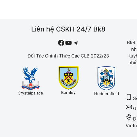
Liên hệ CSKH 24/7 Bk8
#
YouTube
Telegram
Bk8 
nh
Đối Tác Chính Thức Các CLB 2022/23
tuy
nhiề
Burnley
Crystalpalace
Huddersfield
Số
Gm
Đị
Viet