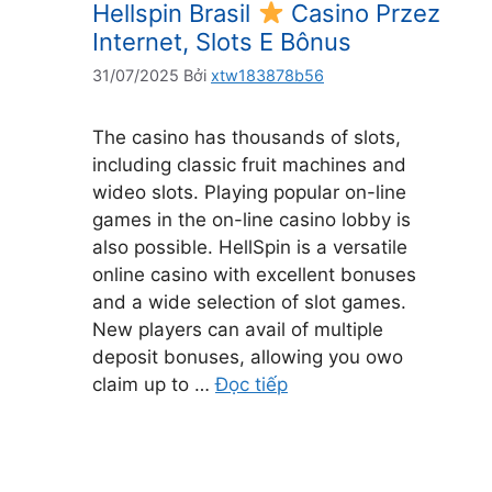
Hellspin Brasil
Casino Przez
Internet, Slots E Bônus
31/07/2025
Bởi
xtw183878b56
The casino has thousands of slots,
including classic fruit machines and
wideo slots. Playing popular on-line
games in the on-line casino lobby is
also possible. HellSpin is a versatile
online casino with excellent bonuses
and a wide selection of slot games.
New players can avail of multiple
deposit bonuses, allowing you owo
claim up to …
Đọc tiếp