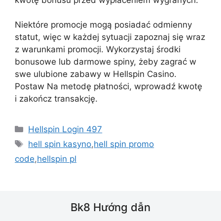
Niektóre promocje mogą posiadać odmienny
statut, więc w każdej sytuacji zapoznaj się wraz
z warunkami promocji. Wykorzystaj środki
bonusowe lub darmowe spiny, żeby zagrać w
swe ulubione zabawy w Hellspin Casino.
Postaw Na metodę płatności, wprowadź kwotę
i zakończ transakcję.
Danh
Hellspin Login 497
mục
Thẻ
hell spin kasyno
,
hell spin promo
code
,
hellspin pl
Bk8 Hướng dẫn