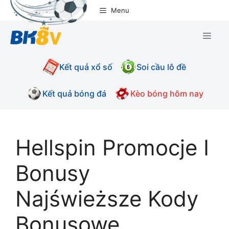
Chuyển
Menu
đến
nội
Men
dung
Kết quả xổ số
Soi cầu lô đề
Kết quả bóng đá
Kèo bóng hôm nay
Hellspin Promocje I
Bonusy
Najświeższe Kody
Bonusowe