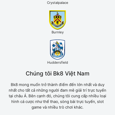
Crystalpalace
Burnley
Huddersfield
Chúng tôi Bk8 Việt Nam
Bk8 mong muốn trở thành điểm đến lớn nhất và duy
nhất cho tất cả những người đam mê giải trí trực tuyến
tại châu Á. Bên cạnh đó, chúng tôi cung cấp nhiều loại
hình cá cược như thể thao, sòng bài trực tuyến, slot
game và nhiều trò chơi khác.