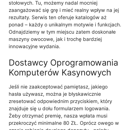
stołowych. Tu, możemy nadal mocniej
zaangażować się grę i mieć realny wpływ na jej
rezultaty. Serwis ten oferuje katalogów aż
ponad – każdy o unikalnym motywie i funkcjach.
Odnajdziemy w tym miejscu zatem doskonałe
maszyny owocowe, jak i trochę bardziej
innowacyjne wydania.
Dostawcy Oprogramowania
Komputerów Kasynowych
Jeśli nie zaakceptować pamiętasz, jakiego
hasła używasz, można je błyskawicznie
zresetować odpowiednim przyciskiem, który
znajduje się u dołu formularzem logowania.
Żeby otrzymać premię, nasza wpłata musi
przekroczyć minimalne 80 ZŁ. Oprócz owego w