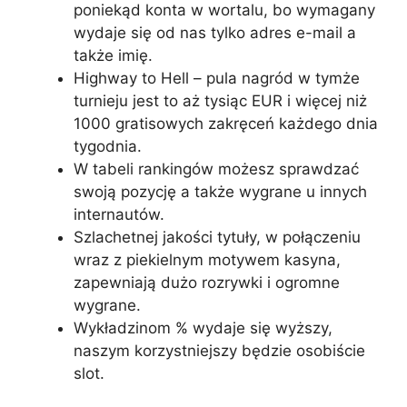
poniekąd konta w wortalu, bo wymagany
wydaje się od nas tylko adres e-mail a
także imię.
Highway to Hell – pula nagród w tymże
turnieju jest to aż tysiąc EUR i więcej niż
1000 gratisowych zakręceń każdego dnia
tygodnia.
W tabeli rankingów możesz sprawdzać
swoją pozycję a także wygrane u innych
internautów.
Szlachetnej jakości tytuły, w połączeniu
wraz z piekielnym motywem kasyna,
zapewniają dużo rozrywki i ogromne
wygrane.
Wykładzinom % wydaje się wyższy,
naszym korzystniejszy będzie osobiście
slot.