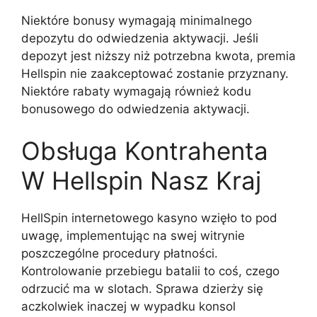
Niektóre bonusy wymagają minimalnego
depozytu do odwiedzenia aktywacji. Jeśli
depozyt jest niższy niż potrzebna kwota, premia
Hellspin nie zaakceptować zostanie przyznany.
Niektóre rabaty wymagają również kodu
bonusowego do odwiedzenia aktywacji.
Obsługa Kontrahenta
W Hellspin Nasz Kraj
HellSpin internetowego kasyno wzięło to pod
uwagę, implementując na swej witrynie
poszczególne procedury płatności.
Kontrolowanie przebiegu batalii to coś, czego
odrzucić ma w slotach. Sprawa dzierży się
aczkolwiek inaczej w wypadku konsol