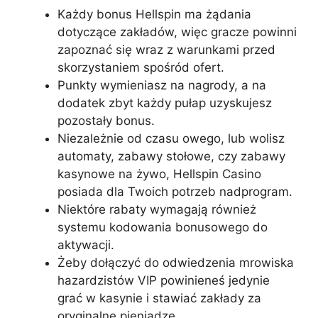
Każdy bonus Hellspin ma żądania
dotyczące zakładów, więc gracze powinni
zapoznać się wraz z warunkami przed
skorzystaniem spośród ofert.
Punkty wymieniasz na nagrody, a na
dodatek zbyt każdy pułap uzyskujesz
pozostały bonus.
Niezależnie od czasu owego, lub wolisz
automaty, zabawy stołowe, czy zabawy
kasynowe na żywo, Hellspin Casino
posiada dla Twoich potrzeb nadprogram.
Niektóre rabaty wymagają również
systemu kodowania bonusowego do
aktywacji.
Żeby dołączyć do odwiedzenia mrowiska
hazardzistów VIP powinieneś jedynie
grać w kasynie i stawiać zakłady za
oryginalne pieniądze.