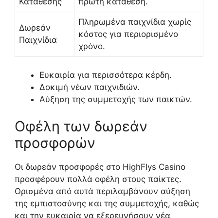
Κατάθεσης
πρώτη κατάθεση.
Πληρωμένα παιχνίδια χωρίς
Δωρεάν
κόστος για περιορισμένο
Παιχνίδια
χρόνο.
Ευκαιρία για περισσότερα κέρδη.
Δοκιμή νέων παιχνιδιών.
Αύξηση της συμμετοχής των παικτών.
Οφέλη των δωρεάν
προσφορών
Οι δωρεάν προσφορές στο HighFlys Casino
προσφέρουν πολλά οφέλη στους παίκτες.
Ορισμένα από αυτά περιλαμβάνουν αύξηση
της εμπιστοσύνης και της συμμετοχής, καθώς
και την ευκαιρία να εξερευνήσουν νέα