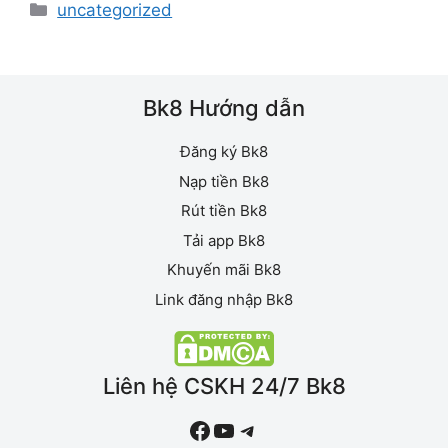
Danh
uncategorized
mục
Bk8 Hướng dẫn
Đăng ký Bk8
Nạp tiền Bk8
Rút tiền Bk8
Tải app Bk8
Khuyến mãi Bk8
Link đăng nhập Bk8
Liên hệ CSKH 24/7 Bk8
#
YouTube
Telegram