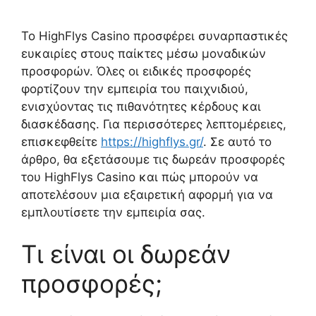
Το HighFlys Casino προσφέρει συναρπαστικές
ευκαιρίες στους παίκτες μέσω μοναδικών
προσφορών. Όλες οι ειδικές προσφορές
φορτίζουν την εμπειρία του παιχνιδιού,
ενισχύοντας τις πιθανότητες κέρδους και
διασκέδασης. Για περισσότερες λεπτομέρειες,
επισκεφθείτε
https://highflys.gr/
. Σε αυτό το
άρθρο, θα εξετάσουμε τις δωρεάν προσφορές
του HighFlys Casino και πώς μπορούν να
αποτελέσουν μια εξαιρετική αφορμή για να
εμπλουτίσετε την εμπειρία σας.
Τι είναι οι δωρεάν
προσφορές;