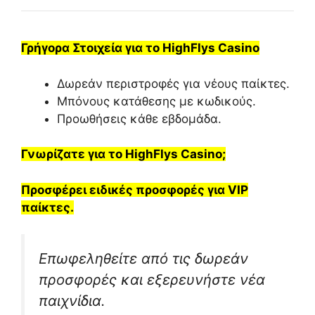
Γρήγορα Στοιχεία για το HighFlys Casino
Δωρεάν περιστροφές για νέους παίκτες.
Μπόνους κατάθεσης με κωδικούς.
Προωθήσεις κάθε εβδομάδα.
Γνωρίζατε για το HighFlys Casino;
Προσφέρει ειδικές προσφορές για VIP
παίκτες.
Επωφεληθείτε από τις δωρεάν
προσφορές και εξερευνήστε νέα
παιχνίδια.