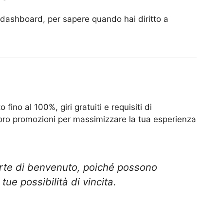
a dashboard, per sapere quando hai diritto a
ino al 100%, giri gratuiti e requisiti di
loro promozioni per massimizzare la tua esperienza
erte di benvenuto, poiché possono
ue possibilità di vincita.