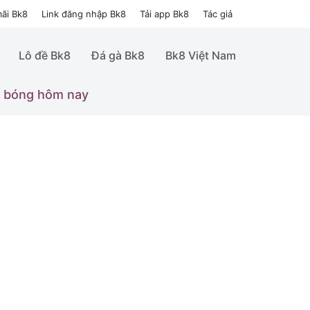
ãi Bk8
Link đăng nhập Bk8
Tải app Bk8
Tác giả
Lô đề Bk8
Đá gà Bk8
Bk8 Việt Nam
 bóng hôm nay