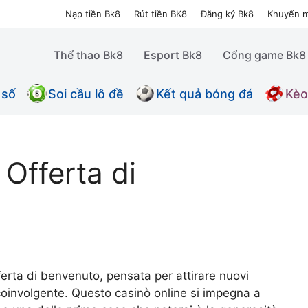
Nạp tiền Bk8
Rút tiền BK8
Đăng ký Bk8
Khuyến m
Thể thao Bk8
Esport Bk8
Cổng game Bk8
 số
Soi cầu lô đề
Kết quả bóng đá
Kèo
 Offerta di
ferta di benvenuto, pensata per attirare nuovi
 coinvolgente. Questo casinò online si impegna a