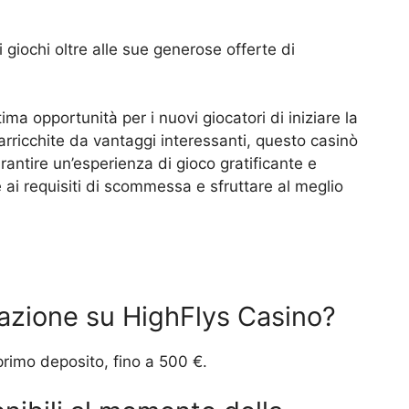
giochi oltre alle sue generose offerte di
ma opportunità per i nuovi giocatori di iniziare la
rricchite da vantaggi interessanti, questo casinò
rantire un’esperienza di gioco gratificante e
e ai requisiti di scommessa e sfruttare al meglio
trazione su HighFlys Casino?
 primo deposito, fino a 500 €.