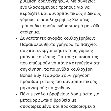
ρύθμιση κουλοχέρηδων. Με συνεχώς
εναλλασσόμενους τρόπους για να
κερδίζετε και συναρπαστικούς ειδικούς
γύρους, οι κουλοχέρηδες Χιλιάδες
τρόποι διατηρούν ενθουσιασμό με κάθε
στοίχημα.
Δυνατότητες αγοράς κουλοχέρηδων:
Παρακολουθήστε γρήγορα το παιχνίδι
σας και ενεργοποιήστε τους γύρους
μπόνους αμέσως. Για τους επισκέπτες
που επιθυμούν να πάνε κατευθείαν στη
συγκίνηση, τα παιχνίδια κουλοχέρη
Bonus Buy εξασφαλίζουν γρήγορη
πρόσβαση στους πιο συναρπαστικούς
μηχανισμούς παιχνιδιών.
Πόκι μεγάλου βραβείου: Δοκιμάστε για
μεταμορφωτικά βραβεία με
συσσωρευμένα και προκαθορισμένα