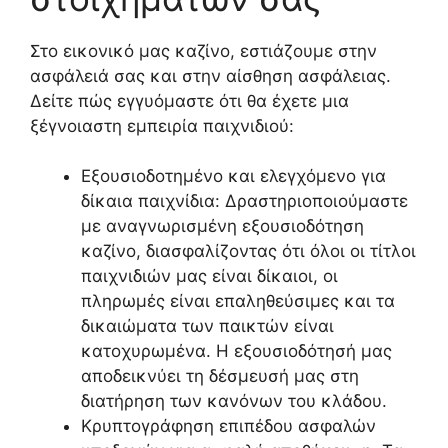
Στο εικονικό μας καζίνο, εστιάζουμε στην
ασφάλειά σας και στην αίσθηση ασφάλειας.
Δείτε πώς εγγυόμαστε ότι θα έχετε μια
ξέγνοιαστη εμπειρία παιχνιδιού:
Εξουσιοδοτημένο και ελεγχόμενο για
δίκαια παιχνίδια: Δραστηριοποιούμαστε
με αναγνωρισμένη εξουσιοδότηση
καζίνο, διασφαλίζοντας ότι όλοι οι τίτλοι
παιχνιδιών μας είναι δίκαιοι, οι
πληρωμές είναι επαληθεύσιμες και τα
δικαιώματα των παικτών είναι
κατοχυρωμένα. Η εξουσιοδότησή μας
αποδεικνύει τη δέσμευσή μας στη
διατήρηση των κανόνων του κλάδου.
Κρυπτογράφηση επιπέδου ασφαλών