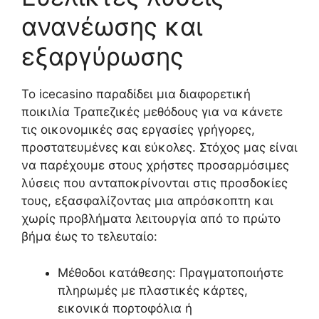
ανανέωσης και
εξαργύρωσης
Το icecasino παραδίδει μια διαφορετική
ποικιλία Τραπεζικές μεθόδους για να κάνετε
τις οικονομικές σας εργασίες γρήγορες,
προστατευμένες και εύκολες. Στόχος μας είναι
να παρέχουμε στους χρήστες προσαρμόσιμες
λύσεις που ανταποκρίνονται στις προσδοκίες
τους, εξασφαλίζοντας μια απρόσκοπτη και
χωρίς προβλήματα λειτουργία από το πρώτο
βήμα έως το τελευταίο:
Μέθοδοι κατάθεσης: Πραγματοποιήστε
πληρωμές με πλαστικές κάρτες,
εικονικά πορτοφόλια ή