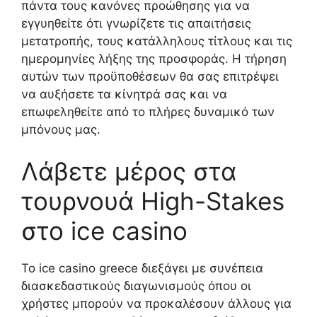
πάντα τους κανόνες προώθησης για να
εγγυηθείτε ότι γνωρίζετε τις απαιτήσεις
μετατροπής, τους κατάλληλους τίτλους και τις
ημερομηνίες λήξης της προσφοράς. Η τήρηση
αυτών των προϋποθέσεων θα σας επιτρέψει
να αυξήσετε τα κίνητρά σας και να
επωφεληθείτε από το πλήρες δυναμικό των
μπόνους μας.
Λάβετε μέρος στα
τουρνουά High-Stakes
στο ice casino
Το ice casino greece διεξάγει με συνέπεια
διασκεδαστικούς διαγωνισμούς όπου οι
χρήστες μπορούν να προκαλέσουν άλλους για