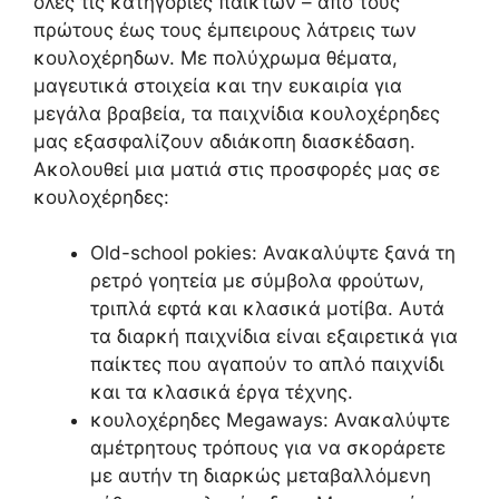
όλες τις κατηγορίες παικτών – από τους
πρώτους έως τους έμπειρους λάτρεις των
κουλοχέρηδων. Με πολύχρωμα θέματα,
μαγευτικά στοιχεία και την ευκαιρία για
μεγάλα βραβεία, τα παιχνίδια κουλοχέρηδες
μας εξασφαλίζουν αδιάκοπη διασκέδαση.
Ακολουθεί μια ματιά στις προσφορές μας σε
κουλοχέρηδες:
Old-school pokies: Ανακαλύψτε ξανά τη
ρετρό γοητεία με σύμβολα φρούτων,
τριπλά εφτά και κλασικά μοτίβα. Αυτά
τα διαρκή παιχνίδια είναι εξαιρετικά για
παίκτες που αγαπούν το απλό παιχνίδι
και τα κλασικά έργα τέχνης.
κουλοχέρηδες Megaways: Ανακαλύψτε
αμέτρητους τρόπους για να σκοράρετε
με αυτήν τη διαρκώς μεταβαλλόμενη