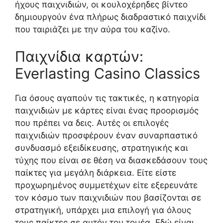
ήχους παιχνιδιών, οι κουλοχέρηδες βίντεο
δημιουργούν ένα πλήρως διαδραστικό παιχνίδι
που ταιριάζει με την αύρα του καζίνο.
Παιχνίδια καρτών:
Everlasting Casino Classics
Για όσους αγαπούν τις τακτικές, η κατηγορία
παιχνιδιών με κάρτες είναι ένας προορισμός
που πρέπει να δεις. Αυτές οι επιλογές
παιχνιδιών προσφέρουν έναν συναρπαστικό
συνδυασμό εξειδίκευσης, στρατηγικής και
τύχης που είναι σε θέση να διασκεδάσουν τους
παίκτες για μεγάλη διάρκεια. Είτε είστε
προχωρημένος συμμετέχων είτε εξερευνάτε
τον κόσμο των παιχνιδιών που βασίζονται σε
στρατηγική, υπάρχει μια επιλογή για όλους
τους παίκτες σε αυτόν τον τομέα. Εδώ είναι