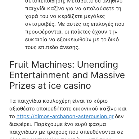
αυτοπεποίθηση; Μεταβείτε σε αληθινό
παιχνίδι καζίνο για να απολαύσετε τη
χαρά του να κερδίζετε μεγάλες
ανταμοιβές. Με αυτές τις επιλογές που
προσφέρονται, οι παίκτες έχουν την
ευκαιρία να εξοικειωθούν με το δικό
τους επίπεδο άνεσης.
Fruit Machines: Unending
Entertainment and Massive
Prizes at ice casino
Τα παιχνίδια κουλοχέρη είναι το κύριο
αξιοθέατο οποιουδήποτε εικονικού καζίνο και
το
https://dimos-archanon-asterousion.gr
δεν
διαφέρει. Παρέχουμε ένα ευρύ φάσμα
παιχνιδιών με τροχούς που απευθύνονται σε