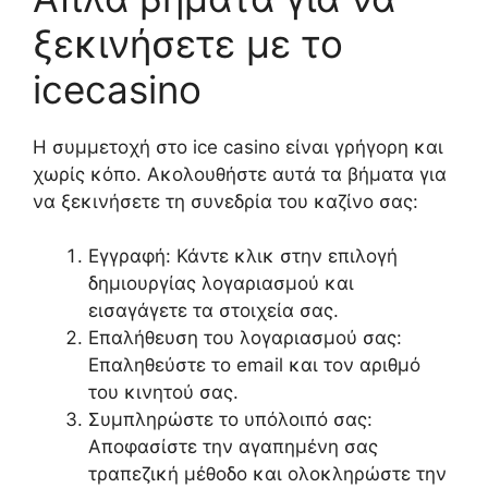
ξεκινήσετε με το
icecasino
Η συμμετοχή στο ice casino είναι γρήγορη και
χωρίς κόπο. Ακολουθήστε αυτά τα βήματα για
να ξεκινήσετε τη συνεδρία του καζίνο σας:
Εγγραφή: Κάντε κλικ στην επιλογή
δημιουργίας λογαριασμού και
εισαγάγετε τα στοιχεία σας.
Επαλήθευση του λογαριασμού σας:
Επαληθεύστε το email και τον αριθμό
του κινητού σας.
Συμπληρώστε το υπόλοιπό σας:
Αποφασίστε την αγαπημένη σας
τραπεζική μέθοδο και ολοκληρώστε την