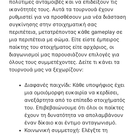
πολύτιμες ανταμοιβές και να επιδείξουν τις
ικανότητές τους. Αυτά τα τουρνουά έχουν
ρυθμιστεί για να προσθέσουν μια νέα διάσταση
συγκίνησης στην στοιχηματική σας
περιπέτεια, μετατρέποντας κάθε gameplay σε
μια περιπέτεια με σώμα. Είτε είστε έμπειρος
παίκτης του στοιχήματος είτε αρχάριος, οι
διαγωνισμοί μας παρουσιάζουν επιλογές για
όλους τους συμμετέχοντες. Δείτε τι κάνει τα
τουρνουά μας να ξεχωρίζουν:
Διαφανές παιχνίδι: Κάθε υποψήφιος έχει
μια ομοιόμορφη ευκαιρία να κερδίσει,
ανεξάρτητα από το επίπεδο στοιχήματός
του. Επιβεβαιώνουμε ότι όλοι οι παίκτες
έχουν τη δυνατότητα να απολαμβάνουν
έναν δίκαιο και έντιμο ανταγωνισμό.
Κοινωνική συμμετοχή: Ελέγξτε τη