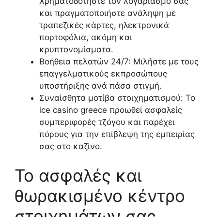
Χρηματοδοτήστε τον λογαριασμό σας
και πραγματοποιήστε ανάληψη με
τραπεζικές κάρτες, ηλεκτρονικά
πορτοφόλια, ακόμη και
κρυπτονομίσματα.
Βοήθεια πελατών 24/7: Μιλήστε με τους
επαγγελματικούς εκπροσώπους
υποστήριξης ανά πάσα στιγμή.
Συναίσθητα μοτίβα στοιχηματισμού: Το
ice casino greece προωθεί ασφαλείς
συμπεριφορές τζόγου και παρέχει
πόρους για την επίβλεψη της εμπειρίας
σας στο καζίνο.
Το ασφαλές και
θωρακισμένο κέντρο
στοιχημάτων σας