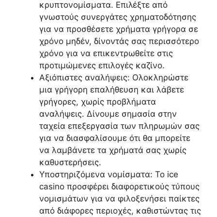
κρυπτονομίσματα. Επιλέξτε από
γνωστούς συνεργάτες χρηματοδότησης
για να προσθέσετε χρήματα γρήγορα σε
χρόνο μηδέν, δίνοντάς σας περισσότερο
χρόνο για να επικεντρωθείτε στις
προτιμώμενες επιλογές καζίνο.
Αξιόπιστες αναλήψεις: Ολοκληρώστε
μια γρήγορη επαλήθευση και λάβετε
γρήγορες, χωρίς προβλήματα
αναλήψεις. Δίνουμε σημασία στην
ταχεία επεξεργασία των πληρωμών σας
για να διασφαλίσουμε ότι θα μπορείτε
να λαμβάνετε τα χρήματά σας χωρίς
καθυστερήσεις.
Υποστηριζόμενα νομίσματα: Το ice
casino προσφέρει διαφορετικούς τύπους
νομισμάτων για να φιλοξενήσει παίκτες
από διάφορες περιοχές, καθιστώντας τις