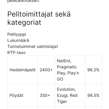
pelikokemuksen.
Pelitoimittajat sekä
kategoriat
Pelityyppi
Lukumäärä
Tunnetuimmat valmistajat
RTP-taso
NetEnt,
Pragmatic
Hedelmäpelit
2400+
96.2%
Play, Play’n
GO
Evolution,
Pöydät
350+
Ezugi, Red
98.5%
Tiger