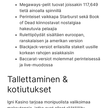
Megaways-pelit tuovat joissakin 117,649
tietä ainoalla spinnillä
Perinteiset vaikkapa Starburst sekä Book
of Dead kiinnostavat nostalgiaa
hakeutuvia pelaajia
Rulettipöydät sisältäen euroopan,
ranskalaisen ja amerikan version
Blackjack-versiot erilaisilla stakeit uusille
korkean rahojen asiakkaisiin
Baccarat-versiot molemmat perinteisessä
ja live-muodossa
Tallettaminen &
kotiutukset
Igni Kasino tarjoaa monipuolista valikoimaa