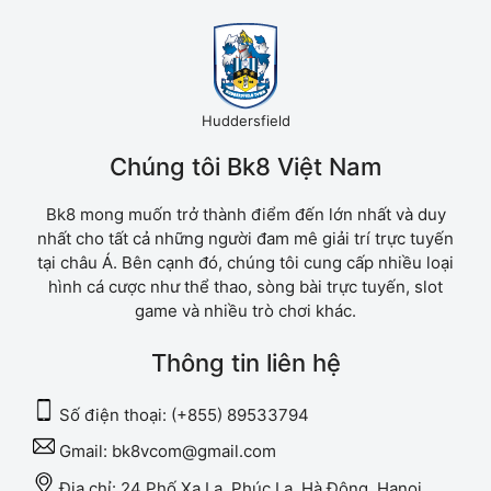
Huddersfield
Chúng tôi Bk8 Việt Nam
Bk8 mong muốn trở thành điểm đến lớn nhất và duy
nhất cho tất cả những người đam mê giải trí trực tuyến
tại châu Á. Bên cạnh đó, chúng tôi cung cấp nhiều loại
hình cá cược như thể thao, sòng bài trực tuyến, slot
game và nhiều trò chơi khác.
Thông tin liên hệ
Số điện thoại:
(+855) 89533794
Gmail:
bk8vcom@gmail.com
Địa chỉ:
24 Phố Xa La, Phúc La, Hà Đông, Hanoi,