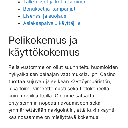
Talletukset ja kotiuttaminen
Bonukset ja kampanjat
Lisenssi ja suojaus
Asiakaspalvelu käyttäjille
Pelikokemus ja
käyttökokemus
Pelisivustomme on ollut suunniteltu huomioiden
nykyaikaisen pelaajan vaatimuksia. Igni Casino
tuottaa sujuvan ja selkeän käyttöympäristön,
joka toimii virheettömästi sekä tietokoneella
kuin mobiililaitteilla. Olemme satsattu
erityisemmin nopeaan avaamiseen sekä
ymmärrettävään navigointiin, että kukin käynti
kasinossamme on miellyttävä kokemus.