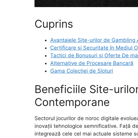
Cuprins
Avantajele Site-urilor de Gambling 
Certificare și Securitate în Mediul O
Tactici de Bonusuri și Oferte De ma
Alternative de Procesare Bancară
Gama Colecției de Sloturi
Beneficiile Site-uril
Contemporane
Sectorul jocurilor de noroc digitale evolu
inovații tehnologice semnificative. Față d
integrează cele cel mai actuale sisteme 