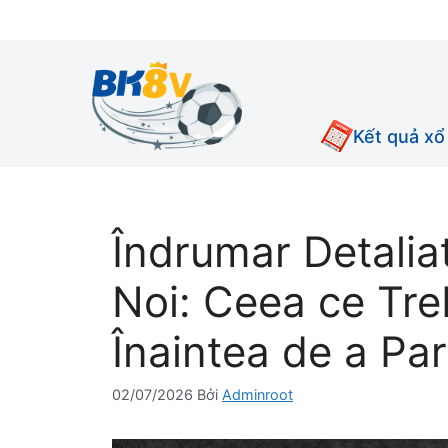
Chuyển
đến
nội
dung
Kết quả xổ
Îndrumar Detalia
Noi: Ceea ce Tre
Înaintea de a Par
02/07/2026
Bởi
Adminroot