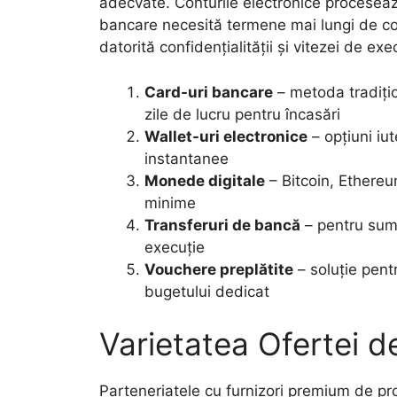
adecvate. Conturile electronice procesează
bancare necesită termene mai lungi de c
datorită confidențialității și vitezei de exe
Card-uri bancare
– metoda tradițio
zile de lucru pentru încasări
Wallet-uri electronice
– opțiuni iut
instantanee
Monede digitale
– Bitcoin, Ethereum
minime
Transferuri de bancă
– pentru sume
execuție
Vouchere preplătite
– soluție pentr
bugetului dedicat
Varietatea Ofertei de
Parteneriatele cu furnizori premium de pr