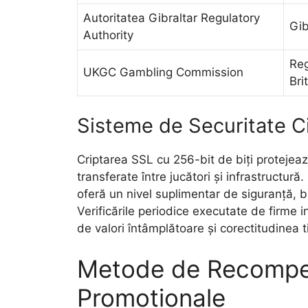
Autoritatea Gibraltar Regulatory
Gib
Authority
Reg
UKGC Gambling Commission
Bri
Sisteme de Securitate C
Criptarea SSL cu 256-bit de biți protejeaz
transferate între jucători și infrastructură
oferă un nivel suplimentar de siguranță, blo
Verificările periodice executate de firme 
de valori întâmplătoare și corectitudinea tit
Metode de Recompen
Promoționale