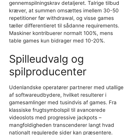
gennemspilningskrav detaljeret. Talrige tilbud
kræver, at summen omsættes imellem 30-50
repetitioner før withdrawal, og visse games
tæller differentieret til sådanne requirements.
Maskiner kontribuerer normalt 100%, mens
table games kun bidrager med 10-20%.
Spilleudvalg og
spilproducenter
Udenlandske operatører partnerer med utallige
af softwareudbydere, hvilket resulterer i
gamesamlinger med tusindvis af games. Fra
klassiske frugtsymbolspil til avancerede
videoslots med progressive jackpots –
mangfoldigheden transcenderer langt hvad
nationalt regulerede sider kan præsentere.