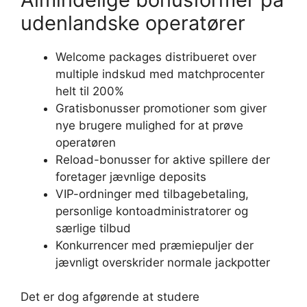
udenlandske operatører
Welcome packages distribueret over
multiple indskud med matchprocenter
helt til 200%
Gratisbonusser promotioner som giver
nye brugere mulighed for at prøve
operatøren
Reload-bonusser for aktive spillere der
foretager jævnlige deposits
VIP-ordninger med tilbagebetaling,
personlige kontoadministratorer og
særlige tilbud
Konkurrencer med præmiepuljer der
jævnligt overskrider normale jackpotter
Det er dog afgørende at studere