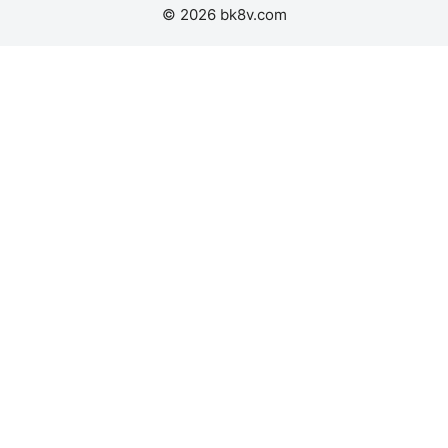
© 2026 bk8v.com