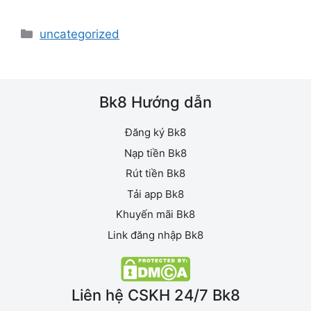
Danh
uncategorized
mục
Bk8 Hướng dẫn
Đăng ký Bk8
Nạp tiền Bk8
Rút tiền Bk8
Tải app Bk8
Khuyến mãi Bk8
Link đăng nhập Bk8
Liên hệ CSKH 24/7 Bk8