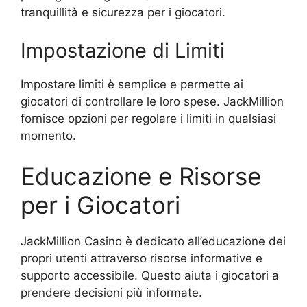
tranquillità e sicurezza per i giocatori.
Impostazione di Limiti
Impostare limiti è semplice e permette ai
giocatori di controllare le loro spese. JackMillion
fornisce opzioni per regolare i limiti in qualsiasi
momento.
Educazione e Risorse
per i Giocatori
JackMillion Casino è dedicato all’educazione dei
propri utenti attraverso risorse informative e
supporto accessibile. Questo aiuta i giocatori a
prendere decisioni più informate.