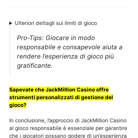
Ulteriori dettagli sui limiti di gioco
Pro-Tips: Giocare in modo
responsabile e consapevole aiuta a
rendere l’esperienza di gioco più
gratificante.
Sapevate che JackMillion Casino offre
strumenti personalizzati di gestione del
gioco?
In conclusione, l’approccio di JackMillion Casino
al gioco responsabile è essenziale per garantire
che i giocatori possano godere di un’esperienza