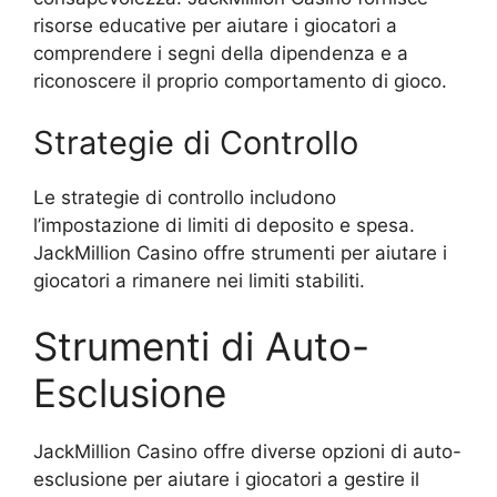
risorse educative per aiutare i giocatori a
comprendere i segni della dipendenza e a
riconoscere il proprio comportamento di gioco.
Strategie di Controllo
Le strategie di controllo includono
l’impostazione di limiti di deposito e spesa.
JackMillion Casino offre strumenti per aiutare i
giocatori a rimanere nei limiti stabiliti.
Strumenti di Auto-
Esclusione
JackMillion Casino offre diverse opzioni di auto-
esclusione per aiutare i giocatori a gestire il