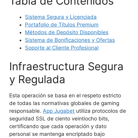
Tabla de Contenidos
Sistema Segura y Licenciada
Portafolio de Títulos Premium
Métodos de Depósito Disponibles
Sistema de Bonificaciones y Ofertas
Soporte al Cliente Profesional
Infraestructura Segura
y Regulada
Esta operación se basa en el respeto estricto
de todas las normativas globales de gaming
responsable.
App Jugabet
utiliza protocolos de
seguridad SSL de ciento veintiocho bits,
certificando que cada operación y dato
personal se mantenga encriptado bajo