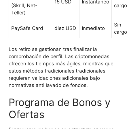
15 USD
Instantáneo
(Skrill, Net-
cargo
Teller)
Sin
PaySafe Card
diez USD
Inmediato
cargo
Los retiro se gestionan tras finalizar la
comprobación de perfil. Las criptomonedas
ofrecen los tiempos más ágiles, mientras que
estos métodos tradicionales tradicionales
requieren validaciones adicionales bajo
normativas anti lavado de fondos.
Programa de Bonos y
Ofertas