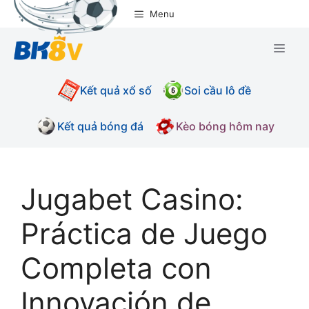
Chuyển
Menu
đến
nội
Men
dung
Kết quả xổ số
Soi cầu lô đề
Kết quả bóng đá
Kèo bóng hôm nay
Jugabet Casino:
Práctica de Juego
Completa con
Innovación de