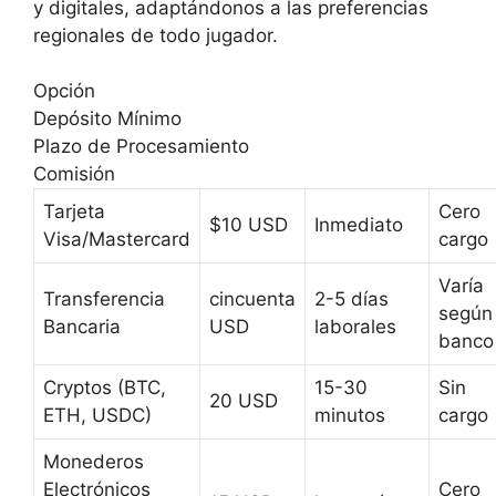
y digitales, adaptándonos a las preferencias
regionales de todo jugador.
Opción
Depósito Mínimo
Plazo de Procesamiento
Comisión
Tarjeta
Cero
$10 USD
Inmediato
Visa/Mastercard
cargo
Varía
Transferencia
cincuenta
2-5 días
según
Bancaria
USD
laborales
banco
Cryptos (BTC,
15-30
Sin
20 USD
ETH, USDC)
minutos
cargo
Monederos
Electrónicos
Cero