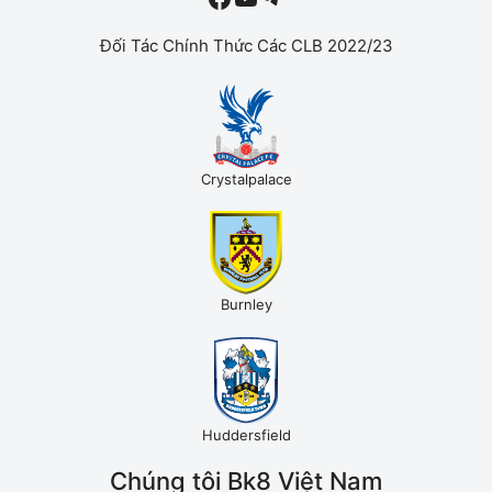
Đối Tác Chính Thức Các CLB 2022/23
Crystalpalace
Burnley
Huddersfield
Chúng tôi Bk8 Việt Nam