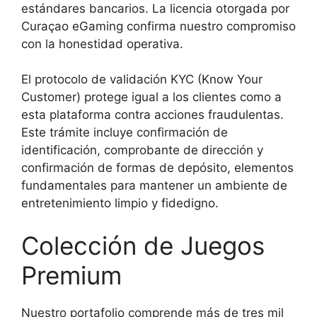
estándares bancarios. La licencia otorgada por
Curaçao eGaming confirma nuestro compromiso
con la honestidad operativa.
El protocolo de validación KYC (Know Your
Customer) protege igual a los clientes como a
esta plataforma contra acciones fraudulentas.
Este trámite incluye confirmación de
identificación, comprobante de dirección y
confirmación de formas de depósito, elementos
fundamentales para mantener un ambiente de
entretenimiento limpio y fidedigno.
Colección de Juegos
Premium
Nuestro portafolio comprende más de tres mil