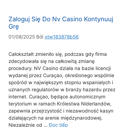
Zaloguj Się Do Nv Casino Kontynuuj
Grę
01/08/2025
Bởi
xtw183878b56
Całokształt zmieniło się, podczas gdy firma
zdecydowała się na całkowitą zmianę
procedury. NV Casino działa na bazie licencji
wydanej przez Curaçao, określonego wspólnie
spośród w największym stopniu wspaniałych i
uznanych regulatorów w branży hazardu przez
internet. Curaçao, będące autonomicznym
terytorium w ramach Królestwa Niderlandów,
zapewnia przejrzystość i niezawodność kasyn
działających na arenie międzynarodowej.
Niezależnie od …
Đọc tiếp