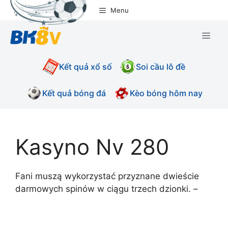
Chuyển
Menu
đến
nội
Men
dung
Kết quả xổ số
Soi cầu lô đề
Kết quả bóng đá
Kèo bóng hôm nay
Kasyno Nv 280
Fani muszą wykorzystać przyznane dwieście
darmowych spinów w ciągu trzech dzionki. –