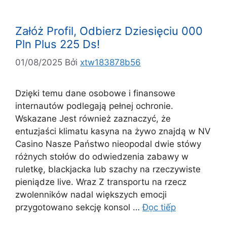
Załóż Profil, Odbierz Dziesięciu 000
Pln Plus 225 Ds!
01/08/2025
Bởi
xtw183878b56
Dzięki temu dane osobowe i finansowe
internautów podlegają pełnej ochronie.
Wskazane Jest również zaznaczyć, że
entuzjaści klimatu kasyna na żywo znajdą w NV
Casino Nasze Państwo nieopodal dwie stówy
różnych stołów do odwiedzenia zabawy w
ruletkę, blackjacka lub szachy na rzeczywiste
pieniądze live. Wraz Z transportu na rzecz
zwolenników nadal większych emocji
przygotowano sekcję konsol …
Đọc tiếp