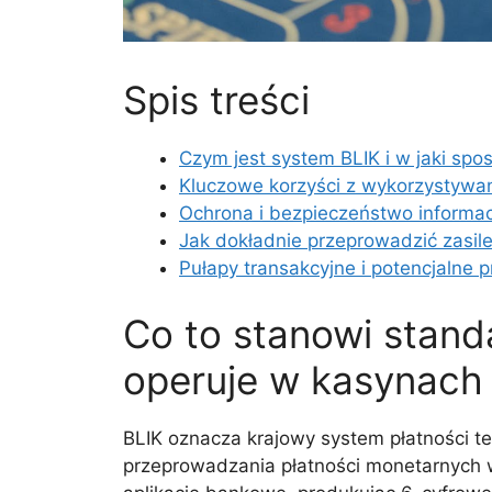
Spis treści
Czym jest system BLIK i w jaki spo
Kluczowe korzyści z wykorzystywa
Ochrona i bezpieczeństwo informacj
Jak dokładnie przeprowadzić zasil
Pułapy transakcyjne i potencjalne p
Co to stanowi standa
operuje w kasynach 
BLIK oznacza krajowy system płatności te
przeprowadzania płatności monetarnych w