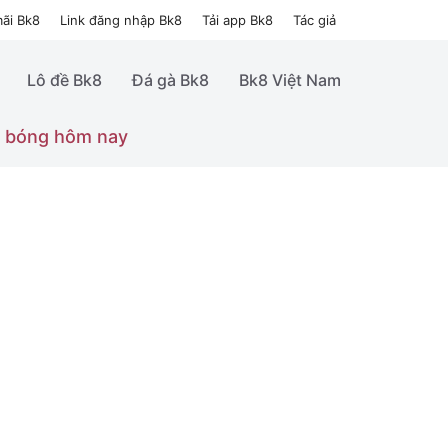
ãi Bk8
Link đăng nhập Bk8
Tải app Bk8
Tác giả
Lô đề Bk8
Đá gà Bk8
Bk8 Việt Nam
 bóng hôm nay