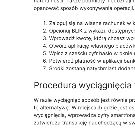
naturalności. Także podmioty nieobznajm
opanować sposób wykonywania operacji.
Zaloguj się na własne rachunek w ka
Opcjonuj BLIK z wykazu dostępnych
Wprowadź kwotę, którą chcesz wpł
Otwórz aplikację własnego placówki
Wpisz z sześciu cyfr hasło w oknie 
Potwierdź płatność w aplikacji ban
Środki zostaną natychmiast dodan
Procedura wyciągnięcia
W razie wyciągnięć sposób jest równie pr
tę alternatywę. W miejscach gdzie jest os
wyciągnięcia, wprowadza cyfry smartfon
zatwierdza transakcję nadchodzącą w swo