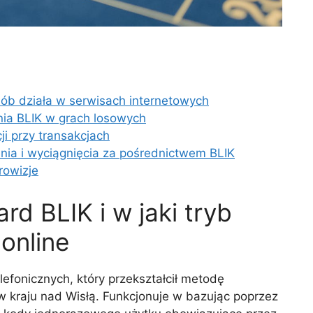
sób działa w serwisach internetowych
nia BLIK w grach losowych
i przy transakcjach
enia i wyciągnięcia za pośrednictwem BLIK
rowizje
rd BLIK i w jaki tryb
online
lefonicznych, który przekształcił metodę
 kraju nad Wisłą. Funkcjonuje w bazując poprzez