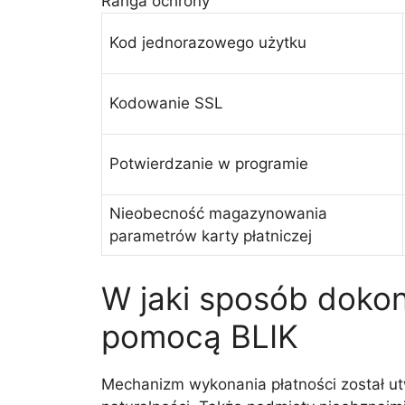
Ranga ochrony
Kod jednorazowego użytku
Kodowanie SSL
Potwierdzanie w programie
Nieobecność magazynowania
parametrów karty płatniczej
W jaki sposób dokon
pomocą BLIK
Mechanizm wykonania płatności został ut