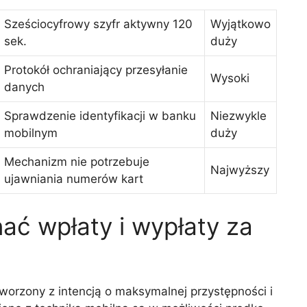
Sześciocyfrowy szyfr aktywny 120
Wyjątkowo
sek.
duży
Protokół ochraniający przesyłanie
Wysoki
danych
Sprawdzenie identyfikacji w banku
Niezwykle
mobilnym
duży
Mechanizm nie potrzebuje
Najwyższy
ujawniania numerów kart
ać wpłaty i wypłaty za
worzony z intencją o maksymalnej przystępności i