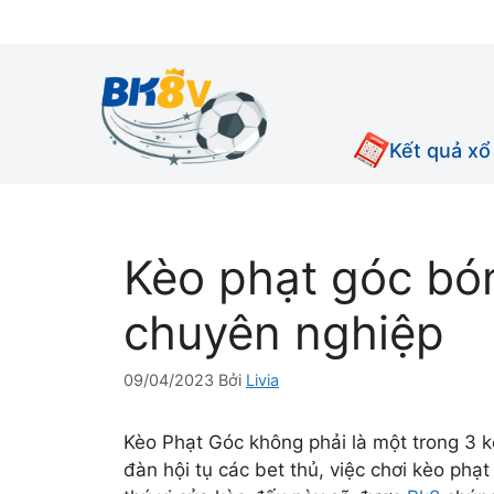
Chuyển
đến
nội
dung
Kết quả xổ
Kèo phạt góc bón
chuyên nghiệp
09/04/2023
Bởi
Livia
Kèo Phạt Góc không phải là một trong 3 k
đàn hội tụ các bet thủ, việc chơi kèo ph