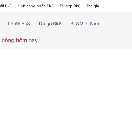
ãi Bk8
Link đăng nhập Bk8
Tải app Bk8
Tác giả
Lô đề Bk8
Đá gà Bk8
Bk8 Việt Nam
 bóng hôm nay