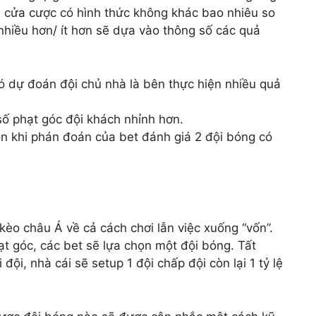
à cửa cược có hình thức không khác bao nhiêu so
nhiều hơn/ ít hơn sẽ dựa vào thông số các quả
có dự đoán đội chủ nhà là bên thực hiện nhiều quả
số phạt góc đội khách nhỉnh hơn.
họn khi phán đoán của bet đánh giá 2 đội bóng có
kèo châu Á về cả cách chơi lẫn việc xuống “vốn”.
t góc, các bet sẽ lựa chọn một đội bóng. Tất
ội, nhà cái sẽ setup 1 đội chấp đội còn lại 1 tỷ lệ