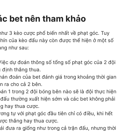
ác bet nên tham khảo
 như 3 kèo cược phổ biến nhất về phạt góc. Tuy
chín của kèo đấu này còn được thể hiện ở một số
dạng như sau:
Việc dự đoán thông số tổng số phạt góc của 2 đội
 định thắng thua.
hán đoán của bet đánh giá trong khoảng thời gian
n ra cho cả 2 bên.
án 1 trong 2 đội bóng bên nào sẽ là đội thực hiện
o đấu thường xuất hiện sớm và các bet không phải
ắng hay thua cược.
ng tự với phạt góc đầu tiên chỉ có điều, khi hết
 được thắng hay thua cược.
ái đưa ra giống như trong cả trận đấu, nhưng thời