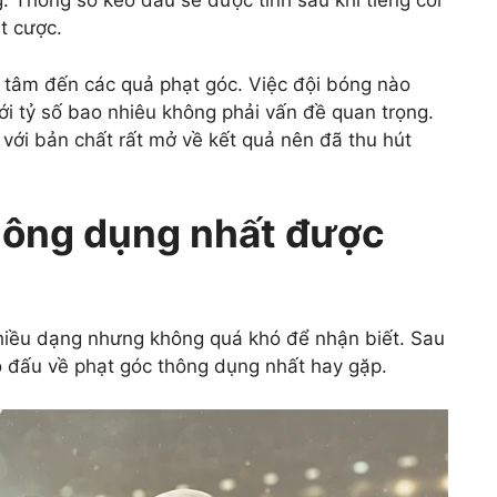
. Thông số kèo đấu sẽ được tính sau khi tiếng còi
ặt cược.
n tâm đến các quả phạt góc. Việc đội bóng nào
ới tỷ số bao nhiêu không phải vấn đề quan trọng.
 với bản chất rất mở về kết quả nên đã thu hút
hông dụng nhất được
 nhiều dạng nhưng không quá khó để nhận biết. Sau
o đấu về phạt góc thông dụng nhất hay gặp.