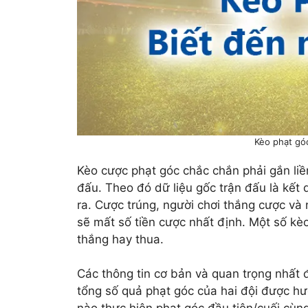
Kèo phạt gó
Kèo cược phạt góc chắc chắn phải gắn liề
đấu. Theo đó dữ liệu gốc trận đấu là kết
ra. Cược trúng, người chơi thắng cược và 
sẽ mất số tiền cược nhất định. Một số kèo
thắng hay thua.
Các thông tin cơ bản và quan trọng nhất 
tổng số quả phạt góc của hai đội được hư