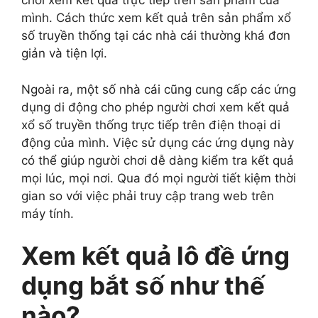
chơi xem kết quả trực tiếp trên sản phẩm của
mình. Cách thức xem kết quả trên sản phẩm xổ
số truyền thống tại các nhà cái thường khá đơn
giản và tiện lợi.
Ngoài ra, một số nhà cái cũng cung cấp các ứng
dụng di động cho phép người chơi xem kết quả
xổ số truyền thống trực tiếp trên điện thoại di
động của mình. Việc sử dụng các ứng dụng này
có thể giúp người chơi dễ dàng kiểm tra kết quả
mọi lúc, mọi nơi. Qua đó mọi người tiết kiệm thời
gian so với việc phải truy cập trang web trên
máy tính.
Xem kết quả lô đề ứng
dụng bắt số như thế
nào?