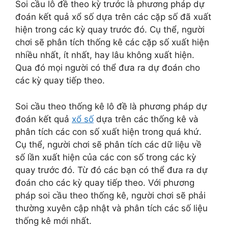
Soi cầu lô đề theo kỳ trước là phương pháp dự
đoán kết quả xổ số dựa trên các cặp số đã xuất
hiện trong các kỳ quay trước đó. Cụ thể, người
chơi sẽ phân tích thống kê các cặp số xuất hiện
nhiều nhất, ít nhất, hay lâu không xuất hiện.
Qua đó mọi người có thể đưa ra dự đoán cho
các kỳ quay tiếp theo.
Soi cầu theo thống kê lô đề là phương pháp dự
đoán kết quả
xổ số
dựa trên các thống kê và
phân tích các con số xuất hiện trong quá khứ.
Cụ thể, người chơi sẽ phân tích các dữ liệu về
số lần xuất hiện của các con số trong các kỳ
quay trước đó. Từ đó các bạn có thể đưa ra dự
đoán cho các kỳ quay tiếp theo. Với phương
pháp soi cầu theo thống kê, người chơi sẽ phải
thường xuyên cập nhật và phân tích các số liệu
thống kê mới nhất.