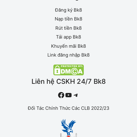
Đăng ký Bk8
Nạp tiền Bk8
Rút tiền Bk8
Tải app Bk8
Khuyến mãi Bk8
Link đăng nhập Bk8
Liên hệ CSKH 24/7 Bk8
#
YouTube
Telegram
Đối Tác Chính Thức Các CLB 2022/23