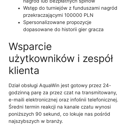
nagród lub bezpłatnych spinów
Wstęp do turniejów z funduszami nagród
przekraczającymi 100000 PLN
Spersonalizowane propozycje
dopasowane do historii gier gracza
Wsparcie
użytkowników i zespół
klienta
Dział obsługi AquaWin jest gotowy przez 24-
godzinną parę za przez czat na transmitowany,
e-maili elektronicznej oraz infolinii telefonicznej.
Średni termin reakcji na kanale czatu wynosi
poniższych 90 sekund, co lokuje nas pośród
najszybszych w branży.