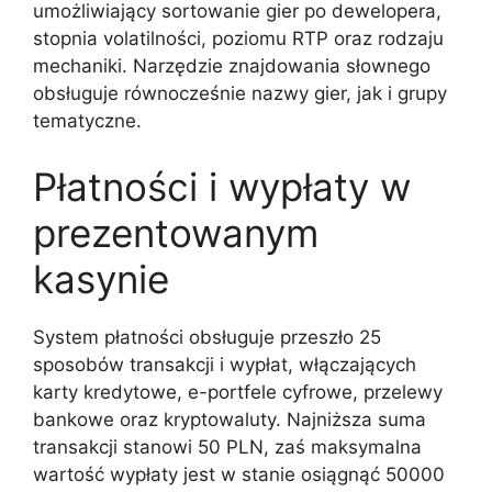
umożliwiający sortowanie gier po dewelopera,
stopnia volatilności, poziomu RTP oraz rodzaju
mechaniki. Narzędzie znajdowania słownego
obsługuje równocześnie nazwy gier, jak i grupy
tematyczne.
Płatności i wypłaty w
prezentowanym
kasynie
System płatności obsługuje przeszło 25
sposobów transakcji i wypłat, włączających
karty kredytowe, e-portfele cyfrowe, przelewy
bankowe oraz kryptowaluty. Najniższa suma
transakcji stanowi 50 PLN, zaś maksymalna
wartość wypłaty jest w stanie osiągnąć 50000