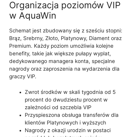
Organizacja poziomów VIP
w AquaWin
Schemat jest zbudowany się z sześciu stopni:
Brąz, Srebrny, Złoto, Platynowy, Diament oraz
Premium. Każdy poziom umożliwia kolejne
benefity, takie jak większe pułapy wyplat,
dedykowanego managera konta, specjalne
nagrody oraz zaproszenia na wydarzenia dla
graczy VIP.
Zwrot środków w skali tygodnia od 5
procent do dwudziestu procent w
zależności od szczebla VIP
Przyspieszona obsługa transferów dla
klientów Platynowych i wyższych
Nagrody z okazji urodzin w postaci