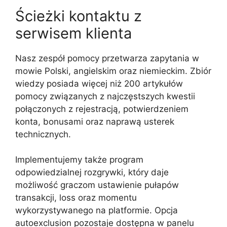
Ścieżki kontaktu z
serwisem klienta
Nasz zespół pomocy przetwarza zapytania w
mowie Polski, angielskim oraz niemieckim. Zbiór
wiedzy posiada więcej niż 200 artykułów
pomocy związanych z najczęstszych kwestii
połączonych z rejestracją, potwierdzeniem
konta, bonusami oraz naprawą usterek
technicznych.
Implementujemy także program
odpowiedzialnej rozgrywki, który daje
możliwość graczom ustawienie pułapów
transakcji, loss oraz momentu
wykorzystywanego na platformie. Opcja
autoexclusion pozostaje dostępna w panelu