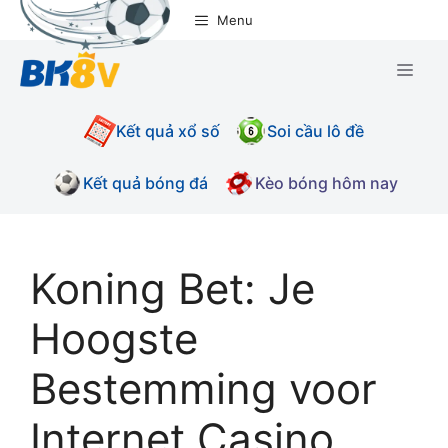
Chuyển
Menu
đến
nội
Men
dung
Kết quả xổ số
Soi cầu lô đề
Kết quả bóng đá
Kèo bóng hôm nay
Koning Bet: Je
Hoogste
Bestemming voor
Internet Casino