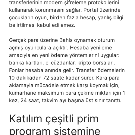
transferlerinin modern şifreleme protokollerini
kullanarak korunmasını sağlar. Portal üzerinde
çocukların oyun, birden fazla hesap, yanlış bilgi
belirtilmesi kabul edilemez.
Gerçek para üzerine Bahis oynamak oturum
açmış oyunculara açıktır. Hesaba yenileme
amacıyla en yeni ödeme yöntemlerini uygular:
banka kartları, e-cüzdanlar, kripto borsaları.
Fonlar hesaba anında gelir. Transfer ödemelerin
10 dakikadan 72 saate kadar sürer. Kara para
aklamayla mücadele etmek karşı koymak için,
kumarhane maksimum para çekme miktarı için 1
kez, 24 saat, takvim ayı başına üst sınır tanıttı.
Katılım çeşitli prim
program sistemine