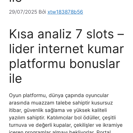
29/07/2025
Bởi
xtw183878b56
Kısa analiz 7 slots –
lider internet kumar
platformu bonuslar
ile
Oyun platformu, dünya çapında oyuncular
arasında muazzam talebe sahiptir kusursuz
itibar, güvenlik sağlama ve yüksek kaliteli
yazılım sahiptir. Katılımcılar bol ödüller, çeşitli
turnuva ve değerli kupalar, çekilişler ve ikramiye
içeren programlar almayı bekliyorlar. Portal