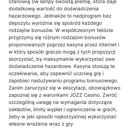
Stanowią ów lampy swoistą premię, która daje
dodatkową wartość do doświadczenia
hazardowego. Jednakże to nadprogram bez
depozytu wyróżnia się spośród każdego
rodzajów bonusów. W współczesnym tekście
przyjrzymy się różnym rodzajom bonusów
proponowanych poprzez kasyna przez internet i
w który sposób gracze mogą z tych propozycji
skorzystać, by maksymalnie wykorzystać swe
doświadczenie hazardowe. Kasyna stosują te
oczekiwania, aby zapewnić uczciwą grę i
zapobiec nadużywaniu programu bonusowego.
Zanim zanurzysz się w ekscytacji, obowiązkowo
zapoznaj się z warunkami JOZZ Casino. Zwróć
szczególną uwagę na wymagania dotyczące
zakładów, limity wypłat i ograniczenia w grach,
żeby w jaki sposób najkorzystniej wykorzystać
własne wrażenia wraz z gry.