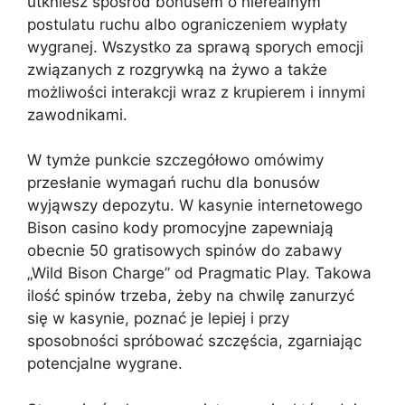
utkniesz spośród bonusem o nierealnym
postulatu ruchu albo ograniczeniem wypłaty
wygranej. Wszystko za sprawą sporych emocji
związanych z rozgrywką na żywo a także
możliwości interakcji wraz z krupierem i innymi
zawodnikami.
W tymże punkcie szczegółowo omówimy
przesłanie wymagań ruchu dla bonusów
wyjąwszy depozytu. W kasynie internetowego
Bison casino kody promocyjne zapewniają
obecnie 50 gratisowych spinów do zabawy
„Wild Bison Charge” od Pragmatic Play. Takowa
ilość spinów trzeba, żeby na chwilę zanurzyć
się w kasynie, poznać je lepiej i przy
sposobności spróbować szczęścia, zgarniając
potencjalne wygrane.