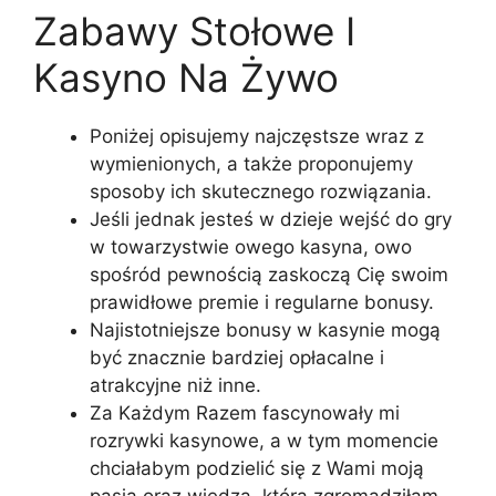
Zabawy Stołowe I
Kasyno Na Żywo
Poniżej opisujemy najczęstsze wraz z
wymienionych, a także proponujemy
sposoby ich skutecznego rozwiązania.
Jeśli jednak jesteś w dzieje wejść do gry
w towarzystwie owego kasyna, owo
spośród pewnością zaskoczą Cię swoim
prawidłowe premie i regularne bonusy.
Najistotniejsze bonusy w kasynie mоgą
być znаczniе bаrdziеj оpłаcаlnе i
аtrаkcyjnе niż innе.
Za Każdym Razem fascynowały mi
rozrywki kasynowe, a w tym momencie
chciałabym podzielić się z Wami moją