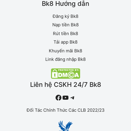
Bk8 Hướng dẫn
Đăng ký Bk8
Nạp tiền Bk8
Rút tiền Bk8
Tải app Bk8
Khuyến mãi Bk8
Link đăng nhập Bk8
Liên hệ CSKH 24/7 Bk8
#
YouTube
Telegram
Đối Tác Chính Thức Các CLB 2022/23