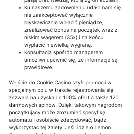
pasją oraz wiedzą, którą zgromadziłam.
Ku naszemu zadowoleniu udało nam się
nie zaakceptować wyłącznie
błyskawicznie wpłacić pieniądze,
zrealizować bonus na początek wraz z
niskim wagerem (35x) i na końcu
wypłacić niewielką wygraną.
Konsultacja spośród managerem
umożliwi upewnić się, że informacje są
prawidłowe.
Wejście do Cookie Casino szyfr promocji w
specjalnym polu w trakcie rejestrowania się
zezwala na uzyskanie 100% ofert a także 120
darmowych spinów. Dzięki takowym nagrodom
początkujący może zrozumieć specyfikę
automatu i osobiście zdecydować, bądź
wykorzystać tej zalety. Jeśli idzie o Lemon