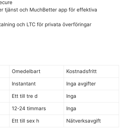
ecure
ler tjänst och MuchBetter app för effektiva
lning och LTC för privata överföringar
Omedelbart
Kostnadsfritt
Instantant
Inga avgifter
Ett till tre d
Inga
12-24 timmars
Inga
Ett till sex h
Nätverksavgift