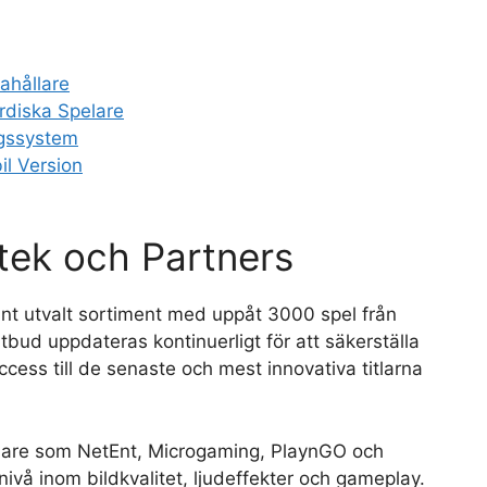
ahållare
rdiska Spelare
ngssystem
il Version
otek och Partners
ant utvalt sortiment med uppåt 3000 spel från
bud uppdateras kontinuerligt för att säkerställa
cess till de senaste och mest innovativa titlarna
are som NetEnt, Microgaming, PlaynGO och
nivå inom bildkvalitet, ljudeffekter och gameplay.