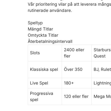
Vår prioritering vilar på att leverera mån
rutinerade användare.
Speltyp
Mängd Titlar
Omtyckta Titlar
Återbetalningsintervall
2400 eller
Starburs
Slots
fler
Quest
Klassiska spel
Över 350
BJ, Rule
Live Spel
180+
Lightnin
Progressiva
120 eller fler
Mega Moo
spel