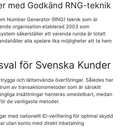
ser med Godkänd RNG-teknik
ndom Number Generator (RNG) teknik som är
roende organisation etablerad 2003 som
 system säkerställer att varenda runda är totalt
andahåller alla spelare lika möjligheter att ta hem
nsval för Svenska Kunder
trygga och lättanvända överföringar. Således har
trum av transaktionsmetoder som är särskilt
ängliga insättningar hanteras omedelbart, medan
ör de vanligaste metoder.
gar med nationellt ID-verifiering för optimal skydd
ar utan konto med direkt inbetalning