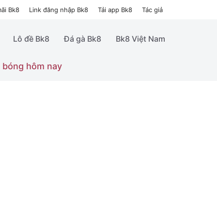
ãi Bk8
Link đăng nhập Bk8
Tải app Bk8
Tác giả
Lô đề Bk8
Đá gà Bk8
Bk8 Việt Nam
 bóng hôm nay