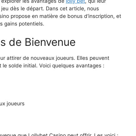
d’explorer les avantages de
lolly bet
, qui leur
jeu dès le départ. Dans cet article, nous
ino propose en matière de bonus d’inscription, et
 gains potentiels.
es de Bienvenue
ur attirer de nouveaux joueurs. Elles peuvent
 le solde initial. Voici quelques avantages :
aux joueurs
venue que Lollybet Casino peut offrir. Les voici :