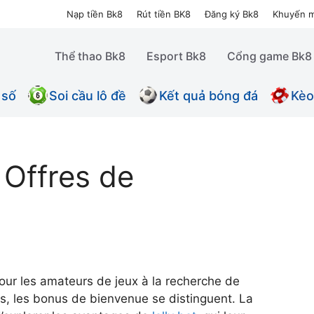
Nạp tiền Bk8
Rút tiền BK8
Đăng ký Bk8
Khuyến m
Thể thao Bk8
Esport Bk8
Cổng game Bk8
 số
Soi cầu lô đề
Kết quả bóng đá
Kèo
 Offres de
pour les amateurs de jeux à la recherche de
es, les bonus de bienvenue se distinguent. La