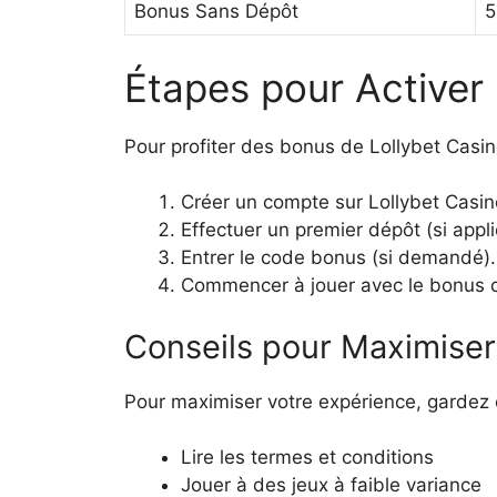
Bonus Sans Dépôt
5
Étapes pour Activer 
Pour profiter des bonus de Lollybet Casin
Créer un compte sur Lollybet Casin
Effectuer un premier dépôt (si appli
Entrer le code bonus (si demandé).
Commencer à jouer avec le bonus c
Conseils pour Maximiser
Pour maximiser votre expérience, gardez ce
Lire les termes et conditions
Jouer à des jeux à faible variance