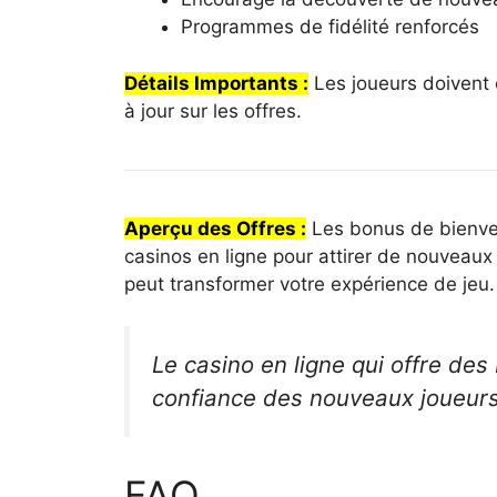
Programmes de fidélité renforcés
Détails Importants :
Les joueurs doivent 
à jour sur les offres.
Aperçu des Offres :
Les bonus de bienve
casinos en ligne pour attirer de nouveau
peut transformer votre expérience de jeu.
Le casino en ligne qui offre des 
confiance des nouveaux joueurs
FAQ