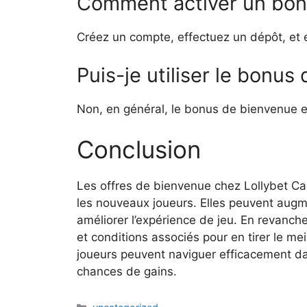
Comment activer un bon
Créez un compte, effectuez un dépôt, et en
Puis-je utiliser le bonus
Non, en général, le bonus de bienvenue e
Conclusion
Les offres de bienvenue chez Lollybet Ca
les nouveaux joueurs. Elles peuvent augm
améliorer l’expérience de jeu. En revanche
et conditions associés pour en tirer le mei
joueurs peuvent naviguer efficacement d
chances de gains.
Danh