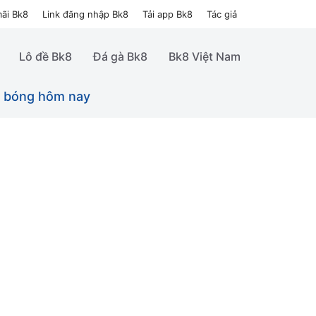
ãi Bk8
Link đăng nhập Bk8
Tải app Bk8
Tác giả
Lô đề Bk8
Đá gà Bk8
Bk8 Việt Nam
 bóng hôm nay