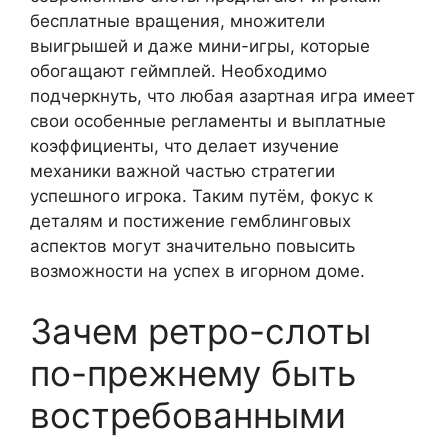
бесплатные вращения, множители
выигрышей и даже мини-игры, которые
обогащают геймплей. Необходимо
подчеркнуть, что любая азартная игра имеет
свои особенные регламенты и выплатные
коэффициенты, что делает изучение
механики важной частью стратегии
успешного игрока. Таким путём, фокус к
деталям и постижение гемблинговых
аспектов могут значительно повысить
возможности на успех в игорном доме.
Зачем ретро-слоты
по-прежнему быть
востребованными