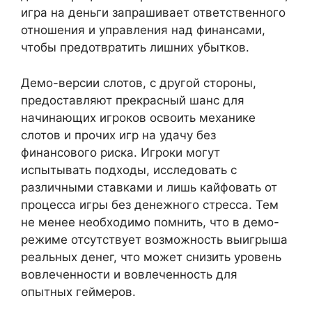
игра на деньги запрашивает ответственного
отношения и управления над финансами,
чтобы предотвратить лишних убытков.
Демо-версии слотов, с другой стороны,
предоставляют прекрасный шанс для
начинающих игроков освоить механике
слотов и прочих игр на удачу без
финансового риска. Игроки могут
испытывать подходы, исследовать с
различными ставками и лишь кайфовать от
процесса игры без денежного стресса. Тем
не менее необходимо помнить, что в демо-
режиме отсутствует возможность выигрыша
реальных денег, что может снизить уровень
вовлеченности и вовлеченность для
опытных геймеров.