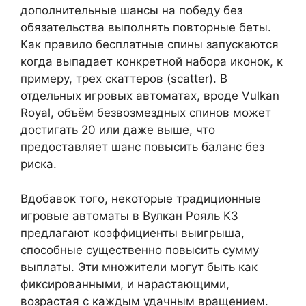
дополнительные шансы на победу без
обязательства выполнять повторные беты.
Как правило бесплатные спины запускаются
когда выпадает конкретной набора иконок, к
примеру, трех скаттеров (scatter). В
отдельных игровых автоматах, вроде Vulkan
Royal, объём безвозмездных спинов может
достигать 20 или даже выше, что
предоставляет шанс повысить баланс без
риска.
Вдобавок того, некоторые традиционные
игровые автоматы в Вулкан Рояль КЗ
предлагают коэффициенты выигрыша,
способные существенно повысить сумму
выплаты. Эти множители могут быть как
фиксированными, и нарастающими,
возрастая с каждым удачным вращением.