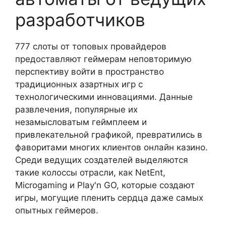
разработчиков
777 слоты от топовых провайдеров
предоставляют геймерам неповторимую
перспективу войти в пространство
традиционных азартных игр с
технологическими инновациями. Данные
развлечения, популярные их
незамысловатым геймплеем и
привлекательной графикой, превратились в
фаворитами многих клиентов онлайн казино.
Среди ведущих создателей выделяются
такие колоссы отрасли, как NetEnt,
Microgaming и Play'n GO, которые создают
игры, могущие пленить сердца даже самых
опытных геймеров.