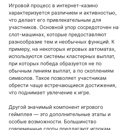
Игровой процесс в интернет-казино
характеризуется различием и активностью,
что делает его привлекательным для
участников. Основной упор сосредоточен на
слот-машинах, которые предоставляют
разнообразие тем и необычных функций. К
примеру, на некоторых игровых автоматах,
используются системы кластерных выплат,
при которых победа образуется не по
обычным линиям выплат, а по скоплениям
символов. Такое позволяет участникам
обрести чаще встречающиеся достижения,
что поднимает увлечение к игре.
Другой значимый компонент игрового
геймплея — это дополнительные этапы и
особые возможности. Большинство
современные слоты предлагают игрокам