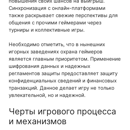
повышения своих шансов на выигрыш.
Синхронизация с онлайн-платформами
также раскрывает свежие перспективы для
общения с прочими геймерами через
турниры и коллективные игры.
Необходимо отметить, что в нынешних
игорных заведениях охрана геймеров
является главным приоритетом. Применение
шифрования данных и надежных
регламентов защиты предоставляет защиту
конфиденциальных сведений и финансовых
транзакций. Данное делает игру не только
увлекательной, но и надежной.
Черты игрового процесса
и механизмов