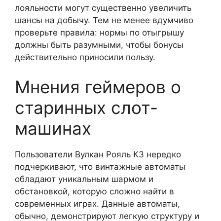
лояльности могут существенно увеличить
шансы на добычу. Тем не менее вдумчиво
проверьте правила: нормы по отыгрышу
должны быть разумными, чтобы бонусы
действительно приносили пользу.
Мнения геймеров о
старинных слот-
машинах
Пользователи Вулкан Рояль КЗ нередко
подчеркивают, что винтажные автоматы
обладают уникальным шармом и
обстановкой, которую сложно найти в
современных играх. Данные автоматы,
обычно, демонстрируют легкую структуру и