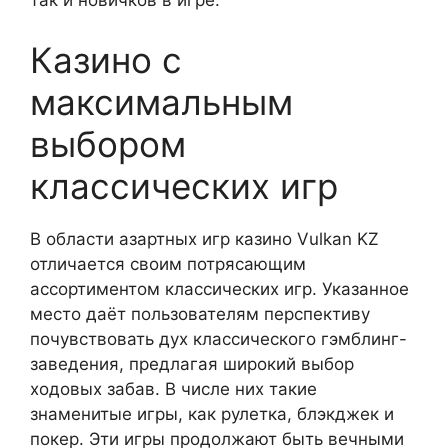
так и новичков в игре.
Казино с
максимальным
выбором
классических игр
В области азартных игр казино Vulkan KZ
отличается своим потрясающим
ассортиментом классических игр. Указанное
место даёт пользователям перспективу
почувствовать дух классического гэмблинг-
заведения, предлагая широкий выбор
ходовых забав. В числе них такие
знаменитые игры, как рулетка, блэкджек и
покер. Эти игры продолжают быть вечными