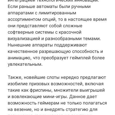
интеграцией технологических инноваций.
Если раньше автоматы были ручными
аппаратами с лимитированным
ассортиментом опций, то в настоящее время
они представляют собой сложные
софтверные системы с красочной
визуализацией и разнообразными темами.
Нынешние аппараты поддерживают
качественное разрешающую способность и
анимацию, что преобразует геймплей более
увлекательным.
Также, новейшие слоты нередко предлагают
изобилие призовых возможностей, включая
такие как фриспины, множители выигрышей
и вовлекающие мини-игры. Данное дает
возможность геймерам не только полагаться
на везение, но и внедрять стратегию для