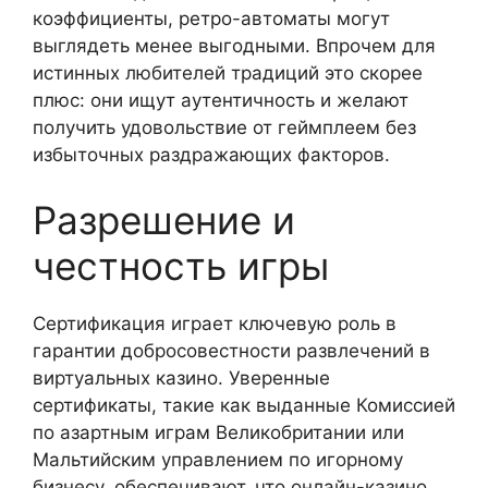
коэффициенты, ретро-автоматы могут
выглядеть менее выгодными. Впрочем для
истинных любителей традиций это скорее
плюс: они ищут аутентичность и желают
получить удовольствие от геймплеем без
избыточных раздражающих факторов.
Разрешение и
честность игры
Сертификация играет ключевую роль в
гарантии добросовестности развлечений в
виртуальных казино. Уверенные
сертификаты, такие как выданные Комиссией
по азартным играм Великобритании или
Мальтийским управлением по игорному
бизнесу, обеспечивают, что онлайн-казино