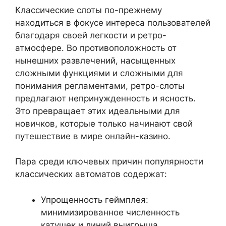
Классические слоты по-прежнему
находиться в фокусе интереса пользователей
благодаря своей легкости и ретро-
атмосфере. Во противоположность от
нынешних развлечений, насыщенных
сложными функциями и сложными для
понимания регламентами, ретро-слоты
предлагают непринужденность и ясность.
Это превращает этих идеальными для
новичков, которые только начинают свой
путешествие в мире онлайн-казино.
Пара среди ключевых причин популярности
классических автоматов содержат:
Упрощенность геймплея:
минимизированное численность
катушек и линий выигрыша.