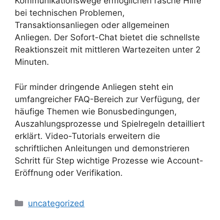
Kommunikationswege ermöglichen rasche Hilfe
bei technischen Problemen,
Transaktionsanliegen oder allgemeinen
Anliegen. Der Sofort-Chat bietet die schnellste
Reaktionszeit mit mittleren Wartezeiten unter 2
Minuten.
Für minder dringende Anliegen steht ein
umfangreicher FAQ-Bereich zur Verfügung, der
häufige Themen wie Bonusbedingungen,
Auszahlungsprozesse und Spielregeln detailliert
erklärt. Video-Tutorials erweitern die
schriftlichen Anleitungen und demonstrieren
Schritt für Step wichtige Prozesse wie Account-
Eröffnung oder Verifikation.
Danh
uncategorized
mục