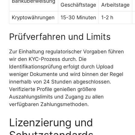
Banküberweisung
Geschäftstage
Arbeitstage
Kryptowährungen
15-30 Minuten
1-2 h
Prüfverfahren und Limits
Zur Einhaltung regulatorischer Vorgaben führen
wir den KYC-Prozess durch. Die
Identifikationsprüfung erfolgt durch Upload
weniger Dokumente und wird binnen der Regel
innerhalb von 24 Stunden abgeschlossen.
Verifizierte Profile genießen größere
Auszahlungslimits und Zugang zu allen
verfügbaren Zahlungsmethoden.
Lizenzierung und
Schutzstandards