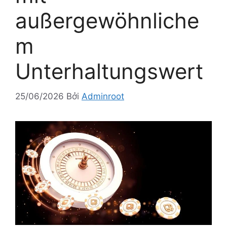
außergewöhnliche
m
Unterhaltungswert
25/06/2026
Bởi
Adminroot