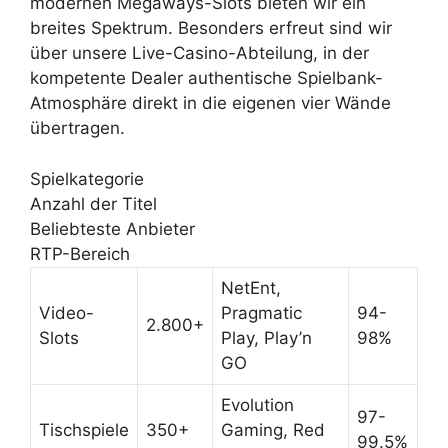
modernen Megaways-Slots bieten wir ein
breites Spektrum. Besonders erfreut sind wir
über unsere Live-Casino-Abteilung, in der
kompetente Dealer authentische Spielbank-
Atmosphäre direkt in die eigenen vier Wände
übertragen.
Spielkategorie
Anzahl der Titel
Beliebteste Anbieter
RTP-Bereich
NetEnt,
Video-
Pragmatic
94-
2.800+
Slots
Play, Play’n
98%
GO
Evolution
97-
Tischspiele
350+
Gaming, Red
99.5%