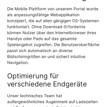
Die Mobile Plattform von unserem Portal wurde
als anpassungsfähige Webapplikation
konzipiert, die auf allen gängigen OS-Systemen
funktioniert. Ohne Download-Erfordernis
können Nutzer über den Internetbrowser ihres
Handys oder Pads auf das gesamte
Spielangebot zugreifen. Die Benutzeroberfläche
passt sich automatisch an diverse
Bildschirmgrößen an und sichert intuitive
Navigation.
Optimierung für
verschiedene Endgeräte
Unser technisches Team hat
außergewöhnliches Augenmerk auf Ladezeiten