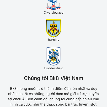
Crystalpalace
Burnley
Huddersfield
Chúng tôi Bk8 Việt Nam
Bk8 mong muốn trở thành điểm đến lớn nhất và duy
nhất cho tất cả những người đam mê giải trí trực tuyến
tại châu Á. Bên cạnh đó, chúng tôi cung cấp nhiều loại
hình cá cược như thể thao, sòng bài trực tuyến, slot