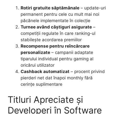
Rotiri gratuite săptămânale
– update-uri
permanent pentru cele cu mult mai noi
păcănele implementate în colecție
Turnee având câștiguri asigurate
–
competiții regulate în care ranking-ul
stabilește acordarea premiilor
Recompense pentru reîncărcare
personalizate
– campanii adaptate
tiparului individual pentru gaming al
oricărui utilizator
Cashback automatizat
– procent privind
pierderi net dat înapoi monthly fără
cerințe suplimentare
Titluri Apreciate și
Developeri în Software