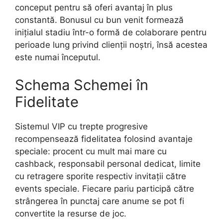
conceput pentru să oferi avantaj în plus
constantă. Bonusul cu bun venit formează
inițialul stadiu într-o formă de colaborare pentru
perioade lung privind clienții noștri, însă acestea
este numai începutul.
Schema Schemei în
Fidelitate
Sistemul VIP cu trepte progresive
recompensează fidelitatea folosind avantaje
speciale: procent cu mult mai mare cu
cashback, responsabil personal dedicat, limite
cu retragere sporite respectiv invitații către
events speciale. Fiecare pariu participă către
strângerea în punctaj care anume se pot fi
convertite la resurse de joc.