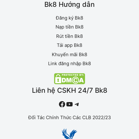
Bk8 Hướng dẫn
Đăng ký Bk8
Nạp tiền Bk8
Rút tiền Bk8
Tải app Bk8
Khuyến mãi Bk8
Link đăng nhập Bk8
Liên hệ CSKH 24/7 Bk8
#
YouTube
Telegram
Đối Tác Chính Thức Các CLB 2022/23