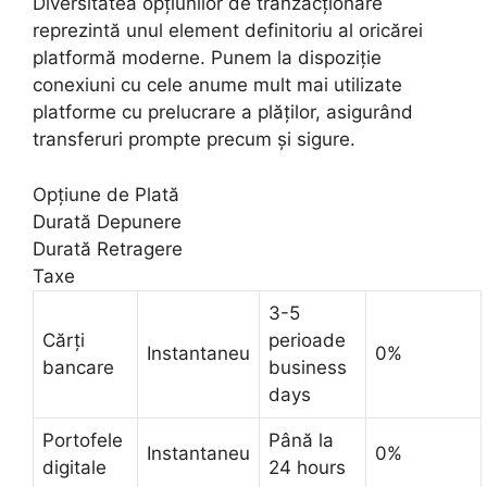
Diversitatea opțiunilor de tranzacționare
reprezintă unul element definitoriu al oricărei
platformă moderne. Punem la dispoziție
conexiuni cu cele anume mult mai utilizate
platforme cu prelucrare a plăților, asigurând
transferuri prompte precum și sigure.
Opțiune de Plată
Durată Depunere
Durată Retragere
Taxe
3-5
Cărți
perioade
Instantaneu
0%
bancare
business
days
Portofele
Până la
Instantaneu
0%
digitale
24 hours