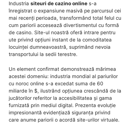
Industria
siteuri de cazino online
s-a
înregistrat o expansiune masivă pe parcursul cei
mai recenți perioada, transformând total felul cu
cum pariorii accesează divertismentul cu formă
de casino. Site-ul noastră oferă intrare pentru
ute privind opțiuni instant de la comoditatea
locuinței dumneavoastră, suprimând nevoia
transportului la sedii terestre.
Un element confirmat demonstrează mărimea
acestei domeniu: industria mondial al pariurilor
cu noroc online s-a excedat suma de 60
miliarde în $, ilustrând opțiunea crescândă de la
jucătorilor referitor la accesibilitatea și gama
furnizată prin mediul digital. Prezenta evoluție
impresionantă evidențiază siguranța privind
care anume pariorii o acordă site-urilor virtuale.