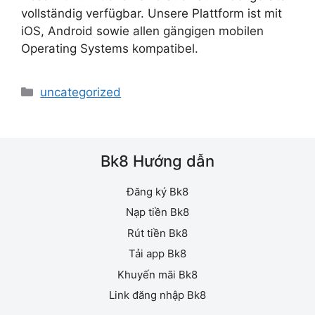
vollständig verfügbar. Unsere Plattform ist mit
iOS, Android sowie allen gängigen mobilen
Operating Systems kompatibel.
Danh
uncategorized
mục
Bk8 Hướng dẫn
Đăng ký Bk8
Nạp tiền Bk8
Rút tiền Bk8
Tải app Bk8
Khuyến mãi Bk8
Link đăng nhập Bk8