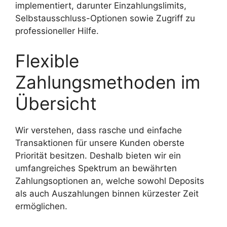
implementiert, darunter Einzahlungslimits,
Selbstausschluss-Optionen sowie Zugriff zu
professioneller Hilfe.
Flexible
Zahlungsmethoden im
Übersicht
Wir verstehen, dass rasche und einfache
Transaktionen für unsere Kunden oberste
Priorität besitzen. Deshalb bieten wir ein
umfangreiches Spektrum an bewährten
Zahlungsoptionen an, welche sowohl Deposits
als auch Auszahlungen binnen kürzester Zeit
ermöglichen.