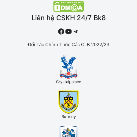
Liên hệ CSKH 24/7 Bk8
#
YouTube
Telegram
Đối Tác Chính Thức Các CLB 2022/23
Crystalpalace
Burnley