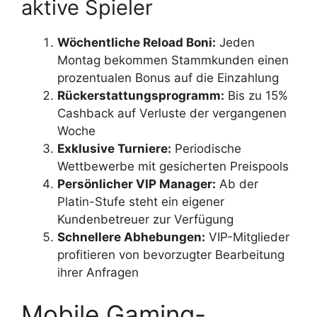
aktive Spieler
Wöchentliche Reload Boni:
Jeden
Montag bekommen Stammkunden einen
prozentualen Bonus auf die Einzahlung
Rückerstattungsprogramm:
Bis zu 15%
Cashback auf Verluste der vergangenen
Woche
Exklusive Turniere:
Periodische
Wettbewerbe mit gesicherten Preispools
Persönlicher VIP Manager:
Ab der
Platin-Stufe steht ein eigener
Kundenbetreuer zur Verfügung
Schnellere Abhebungen:
VIP-Mitglieder
profitieren von bevorzugter Bearbeitung
ihrer Anfragen
Mobile Gaming-