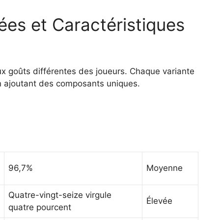
ées et Caractéristiques
ux goûts différentes des joueurs. Chaque variante
n ajoutant des composants uniques.
96,7%
Moyenne
Quatre-vingt-seize virgule
Élevée
quatre pourcent