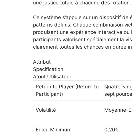
une justice totale à chacune des rotation.
Ce système s’appuie sur un dispositif de 
patterns définis. Chaque combinaison vic
produisant une expérience interactive où l
participants valorisent spécialement la vis
clairement toutes les chances en durée i
Attribut
Spécification
Atout Utilisateur
Return to Player (Return to
Quatre-ving
Participant)
sept pource
Volatilité
Moyenne-É
Enjeu Minimum
0,20€