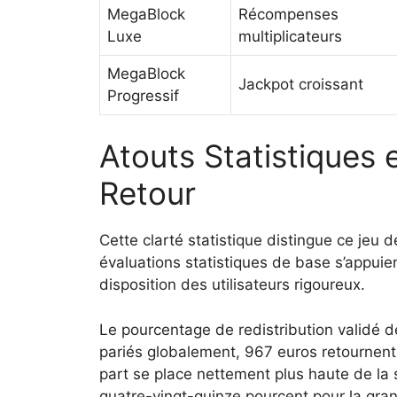
MegaBlock
Récompenses
Luxe
multiplicateurs
MegaBlock
Jackpot croissant
Progressif
Atouts Statistiques
Retour
Cette clarté statistique distingue ce jeu 
évaluations statistiques de base s’appuie
disposition des utilisateurs rigoureux.
Le pourcentage de redistribution validé 
pariés globalement, 967 euros retournent 
part se place nettement plus haute de la
quatre-vingt-quinze pourcent pour la gra