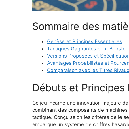
Sommaire des matiè
Genèse et Principes Essentielles
Tactiques Gagnantes pour Booster 
Versions Proposées et Spécificati
Avantages Probabilistes et Pourcen
Comparaison avec les Titres Rivau
Débuts et Principes
Ce jeu incarne une innovation majeure dan
combinant des composants de machines à
tactique. Conçu selon les critères de le s
embarque un système de chiffres hasard