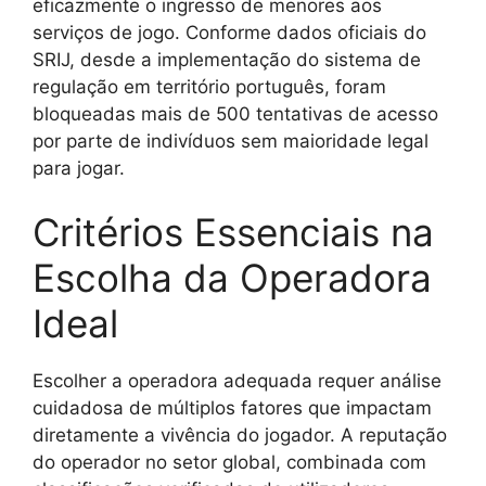
eficazmente o ingresso de menores aos
serviços de jogo. Conforme dados oficiais do
SRIJ, desde a implementação do sistema de
regulação em território português, foram
bloqueadas mais de 500 tentativas de acesso
por parte de indivíduos sem maioridade legal
para jogar.
Critérios Essenciais na
Escolha da Operadora
Ideal
Escolher a operadora adequada requer análise
cuidadosa de múltiplos fatores que impactam
diretamente a vivência do jogador. A reputação
do operador no setor global, combinada com