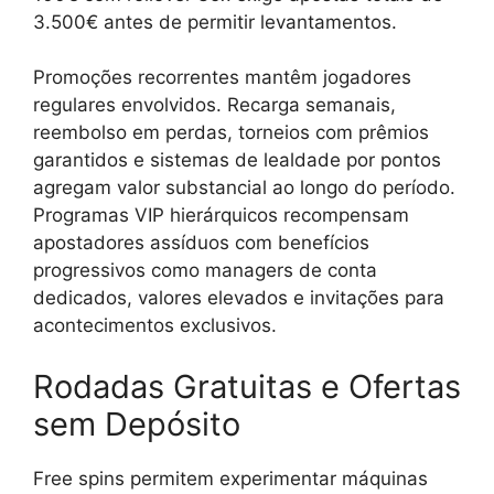
3.500€ antes de permitir levantamentos.
Promoções recorrentes mantêm jogadores
regulares envolvidos. Recarga semanais,
reembolso em perdas, torneios com prêmios
garantidos e sistemas de lealdade por pontos
agregam valor substancial ao longo do período.
Programas VIP hierárquicos recompensam
apostadores assíduos com benefícios
progressivos como managers de conta
dedicados, valores elevados e invitações para
acontecimentos exclusivos.
Rodadas Gratuitas e Ofertas
sem Depósito
Free spins permitem experimentar máquinas