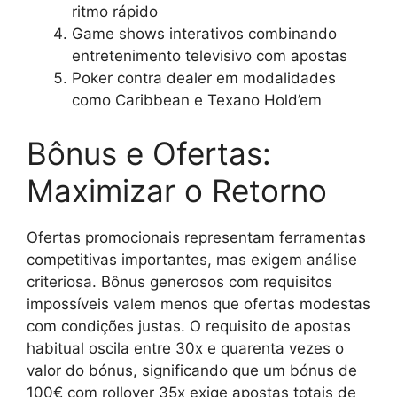
ritmo rápido
Game shows interativos combinando
entretenimento televisivo com apostas
Poker contra dealer em modalidades
como Caribbean e Texano Hold’em
Bônus e Ofertas:
Maximizar o Retorno
Ofertas promocionais representam ferramentas
competitivas importantes, mas exigem análise
criteriosa. Bônus generosos com requisitos
impossíveis valem menos que ofertas modestas
com condições justas. O requisito de apostas
habitual oscila entre 30x e quarenta vezes o
valor do bónus, significando que um bónus de
100€ com rollover 35x exige apostas totais de