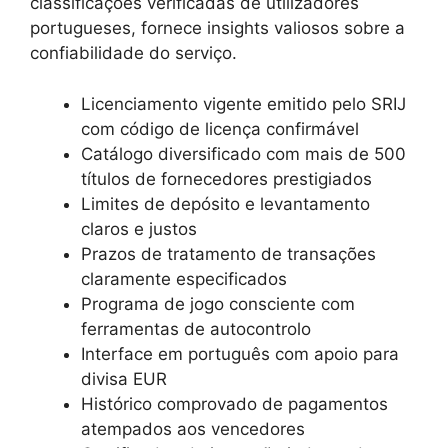
classificações verificadas de utilizadores
portugueses, fornece insights valiosos sobre a
confiabilidade do serviço.
Licenciamento vigente emitido pelo SRIJ
com código de licença confirmável
Catálogo diversificado com mais de 500
títulos de fornecedores prestigiados
Limites de depósito e levantamento
claros e justos
Prazos de tratamento de transações
claramente especificados
Programa de jogo consciente com
ferramentas de autocontrolo
Interface em português com apoio para
divisa EUR
Histórico comprovado de pagamentos
atempados aos vencedores