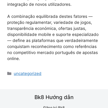
integração de novos utilizadores.
A combinação equilibrada destes fatores —
proteção regulamentar, variedade de jogos,
transparência económica, ofertas justas,
disponibilidade mobile e suporte especializado
— define as plataformas que verdadeiramente
conquistam reconhecimento como referências
no competitivo mercado português de apostas
online.
Danh
uncategorized
mục
Bk8 Hướng dẫn
Đăng ký Bk8