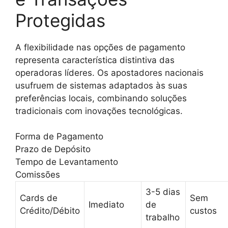
Protegidas
A flexibilidade nas opções de pagamento
representa característica distintiva das
operadoras líderes. Os apostadores nacionais
usufruem de sistemas adaptados às suas
preferências locais, combinando soluções
tradicionais com inovações tecnológicas.
Forma de Pagamento
Prazo de Depósito
Tempo de Levantamento
Comissões
3-5 dias
Cards de
Sem
Imediato
de
Crédito/Débito
custos
trabalho