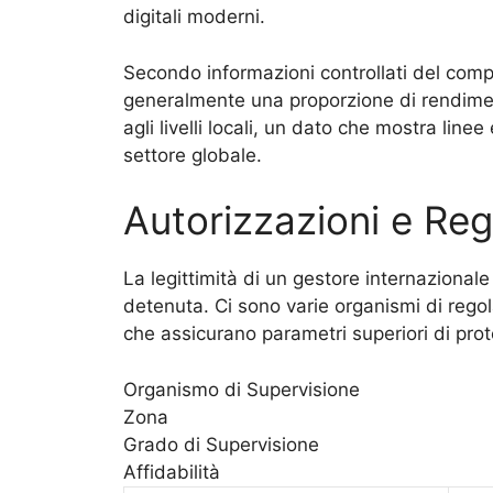
digitali moderni.
Secondo informazioni controllati del com
generalmente una proporzione di rendimen
agli livelli locali, un dato che mostra li
settore globale.
Autorizzazioni e Reg
La legittimità di un gestore internazional
detenuta. Ci sono varie organismi di regol
che assicurano parametri superiori di pro
Organismo di Supervisione
Zona
Grado di Supervisione
Affidabilità