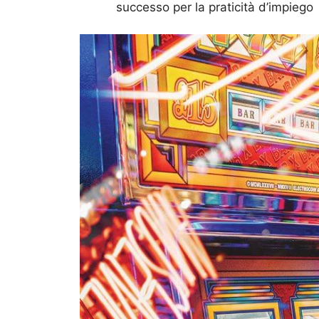
successo per la praticità d’impiego