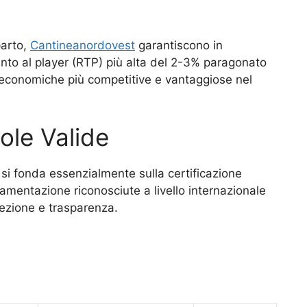
parto,
Cantineanordovest
garantiscono in
to al player (RTP) più alta del 2-3% paragonato
nee economiche più competitive e vantaggiose nel
ole Valide
e si fonda essenzialmente sulla certificazione
amentazione riconosciute a livello internazionale
tezione e trasparenza.