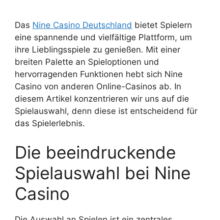
Das
Nine Casino Deutschland
bietet Spielern
eine spannende und vielfältige Plattform, um
ihre Lieblingsspiele zu genießen. Mit einer
breiten Palette an Spieloptionen und
hervorragenden Funktionen hebt sich Nine
Casino von anderen Online-Casinos ab. In
diesem Artikel konzentrieren wir uns auf die
Spielauswahl, denn diese ist entscheidend für
das Spielerlebnis.
Die beeindruckende
Spielauswahl bei Nine
Casino
Die Auswahl an Spielen ist ein zentrales