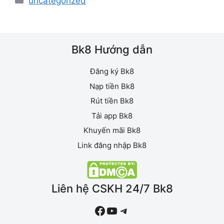
uncategorized
mục
Bk8 Hướng dẫn
Đăng ký Bk8
Nạp tiền Bk8
Rút tiền Bk8
Tải app Bk8
Khuyến mãi Bk8
Link đăng nhập Bk8
Liên hệ CSKH 24/7 Bk8
#
YouTube
Telegram