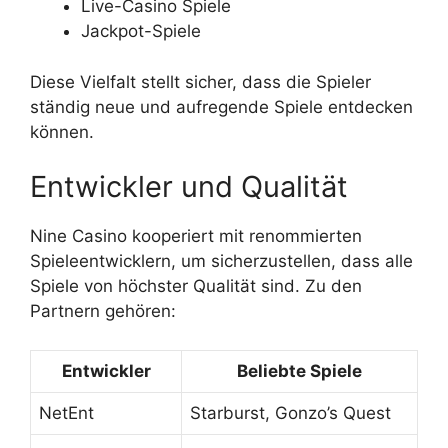
Live-Casino Spiele
Jackpot-Spiele
Diese Vielfalt stellt sicher, dass die Spieler
ständig neue und aufregende Spiele entdecken
können.
Entwickler und Qualität
Nine Casino kooperiert mit renommierten
Spieleentwicklern, um sicherzustellen, dass alle
Spiele von höchster Qualität sind. Zu den
Partnern gehören:
Entwickler
Beliebte Spiele
NetEnt
Starburst, Gonzo’s Quest