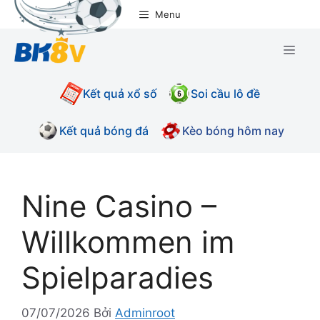
Chuyển
Menu
đến
nội
Men
dung
Kết quả xổ số
Soi cầu lô đề
Kết quả bóng đá
Kèo bóng hôm nay
Nine Casino –
Willkommen im
Spielparadies
07/07/2026
Bởi
Adminroot