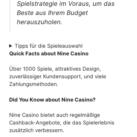
Spielstrategie im Voraus, um das
Beste aus Ihrem Budget
herauszuholen.
Tipps für die Spieleauswahl
Quick Facts about Nine Casino
Über 1000 Spiele, attraktives Design,
zuverlässiger Kundensupport, und viele
Zahlungsmethoden.
Did You Know about Nine Casino?
Nine Casino bietet auch regelmäßige
Cashback-Angebote, die das Spielerlebnis
zusätzlich verbessern.