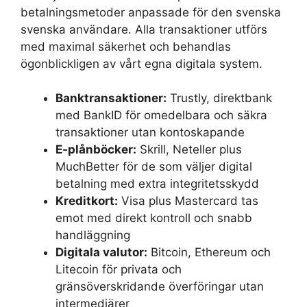
betalningsmetoder anpassade för den svenska
svenska användare. Alla transaktioner utförs
med maximal säkerhet och behandlas
ögonblickligen av vårt egna digitala system.
Banktransaktioner:
Trustly, direktbank
med BankID för omedelbara och säkra
transaktioner utan kontoskapande
E-plånböcker:
Skrill, Neteller plus
MuchBetter för de som väljer digital
betalning med extra integritetsskydd
Kreditkort:
Visa plus Mastercard tas
emot med direkt kontroll och snabb
handläggning
Digitala valutor:
Bitcoin, Ethereum och
Litecoin för privata och
gränsöverskridande överföringar utan
intermediärer