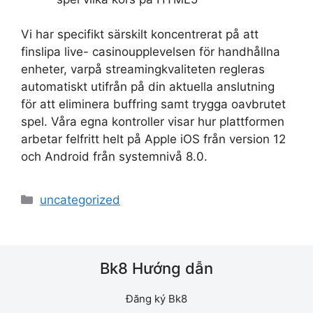
Vi har specifikt särskilt koncentrerat på att
finslipa live- casinoupplevelsen för handhållna
enheter, varpå streamingkvaliteten regleras
automatiskt utifrån på din aktuella anslutning
för att eliminera buffring samt trygga oavbrutet
spel. Våra egna kontroller visar hur plattformen
arbetar felfritt helt på Apple iOS från version 12
och Android från systemnivå 8.0.
Danh
uncategorized
mục
Bk8 Hướng dẫn
Đăng ký Bk8