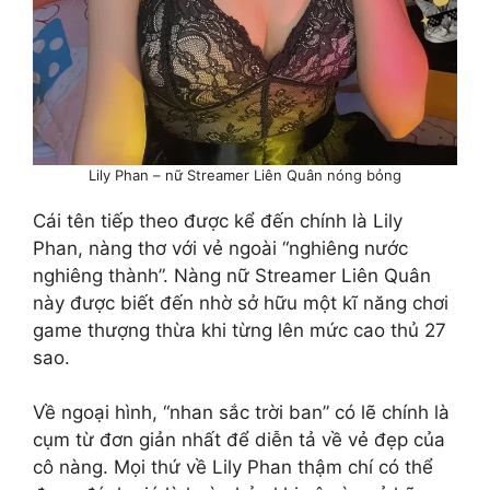
Lily Phan – nữ Streamer Liên Quân nóng bỏng
Cái tên tiếp theo được kể đến chính là Lily
Phan, nàng thơ với vẻ ngoài “nghiêng nước
nghiêng thành”. Nàng nữ Streamer Liên Quân
này được biết đến nhờ sở hữu một kĩ năng chơi
game thượng thừa khi từng lên mức cao thủ 27
sao.
Về ngoại hình, “nhan sắc trời ban” có lẽ chính là
cụm từ đơn giản nhất để diễn tả về vẻ đẹp của
cô nàng. Mọi thứ về Lily Phan thậm chí có thể