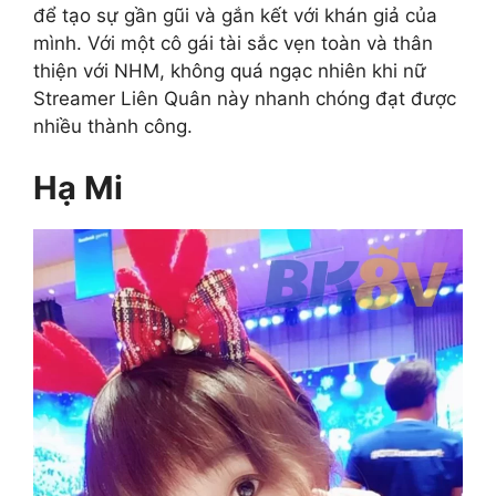
để tạo sự gần gũi và gắn kết với khán giả của
mình. Với một cô gái tài sắc vẹn toàn và thân
thiện với NHM, không quá ngạc nhiên khi nữ
Streamer Liên Quân này nhanh chóng đạt được
nhiều thành công.
Hạ Mi