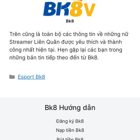
Bk8
Trên cũng là toàn bộ các thông tin về những nữ
Streamer Liên Quân được yêu thích và thành
công nhất hiện tại. Hẹn gặp lại các bạn trong
những bản tin tiếp theo đến từ Bk8.
Danh
Esport Bk8
mục
Bk8 Hướng dẫn
Đăng ký Bk8
Nạp tiền Bk8
Rút tiền Bk8