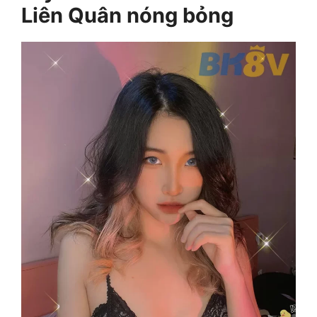
Liên Quân nóng bỏng