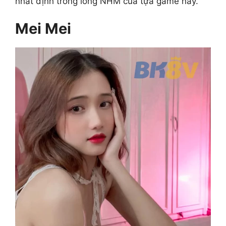
nhất định trong lòng NHM của tựa game này.
Mei Mei