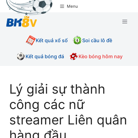
Chuyển
Menu
đến
nội
Men
dung
Kết quả xổ số
Soi cầu lô đề
Kết quả bóng đá
Kèo bóng hôm nay
Lý giải sự thành
công các nữ
streamer Liên quân
hàng đầu