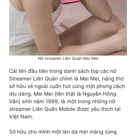
Nữ streamer Liên Quân Mei Mei
Cái tên đầu tiên trong danh sách top các nữ
Streamer Liên Quân chính là Mei Mei, nàng thơ
sở hữu vẻ ngoài cuốn hút cùng một phong cách
dịu dàng. Mei Mei (tên thật là Nguyễn Hồng
Vân) sinh năm 1999, là một trong những nữ
streamer Liên Quân Mobile được yêu thích tại
Việt Nam.
Sở hữu cho mình một làn da mịn màng cùng