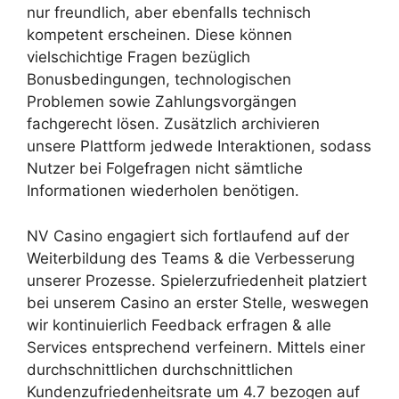
nur freundlich, aber ebenfalls technisch
kompetent erscheinen. Diese können
vielschichtige Fragen bezüglich
Bonusbedingungen, technologischen
Problemen sowie Zahlungsvorgängen
fachgerecht lösen. Zusätzlich archivieren
unsere Plattform jedwede Interaktionen, sodass
Nutzer bei Folgefragen nicht sämtliche
Informationen wiederholen benötigen.
NV Casino engagiert sich fortlaufend auf der
Weiterbildung des Teams & die Verbesserung
unserer Prozesse. Spielerzufriedenheit platziert
bei unserem Casino an erster Stelle, weswegen
wir kontinuierlich Feedback erfragen & alle
Services entsprechend verfeinern. Mittels einer
durchschnittlichen durchschnittlichen
Kundenzufriedenheitsrate um 4.7 bezogen auf