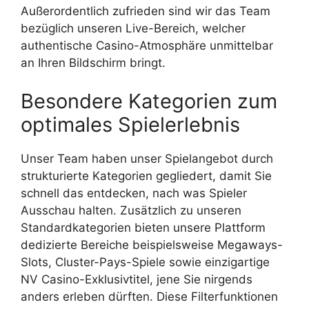
Außerordentlich zufrieden sind wir das Team
bezüglich unseren Live-Bereich, welcher
authentische Casino-Atmosphäre unmittelbar
an Ihren Bildschirm bringt.
Besondere Kategorien zum
optimales Spielerlebnis
Unser Team haben unser Spielangebot durch
strukturierte Kategorien gegliedert, damit Sie
schnell das entdecken, nach was Spieler
Ausschau halten. Zusätzlich zu unseren
Standardkategorien bieten unsere Plattform
dedizierte Bereiche beispielsweise Megaways-
Slots, Cluster-Pays-Spiele sowie einzigartige
NV Casino-Exklusivtitel, jene Sie nirgends
anders erleben dürften. Diese Filterfunktionen