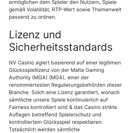
ermöglichen dem Spieler den Nutzern, Spiele
gemäß Volatilität, RTP-Wert sowie Themenwelt
passend zu ordnen.
Lizenz und
Sicherheitsstandards
NV Casino agiert basierend auf einer legitimen
Glücksspiellizenz von der Malta Gaming
Authority (MGA) (MGA), einer der
renommiertesten Regulierungsbehörden dieser
Branche. Solch eine Lizenz garantiert, wonach
sämtliche unsere Spiele kontinuierlich auf
Fairness kontrolliert sind & das Casino strikte
Auflagen betreffend Spielerschutz und
kontrolliertem Glücksspiel respektieren.
Tatsächlich werden sämtliche