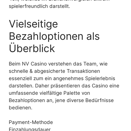
spielerfreundlich darstellt.
Vielseitige
Bezahloptionen als
Überblick
Beim NV Casino verstehen das Team, wie
schnelle & abgesicherte Transaktionen
essenziell zum ein angenehmes Spielerlebnis
darstellen. Daher präsentieren das Casino eine
umfassende vielfältige Palette von
Bezahloptionen an, jene diverse Bedürfnisse
bedienen.
Payment-Methode
Einzahlungsdauer