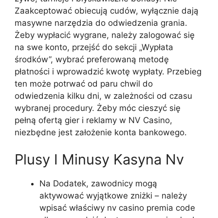
Zaakceptować obiecują cudów, wyłącznie dają
masywne narzędzia do odwiedzenia grania.
Żeby wypłacić wygrane, należy zalogować się
na swe konto, przejść do sekcji „Wypłata
środków”, wybrać preferowaną metodę
płatności i wprowadzić kwotę wypłaty. Przebieg
ten może potrwać od paru chwil do
odwiedzenia kilku dni, w zależności od czasu
wybranej procedury. Żeby móc cieszyć się
pełną ofertą gier i reklamy w NV Casino,
niezbędne jest założenie konta bankowego.
Plusy I Minusy Kasyna Nv
Na Dodatek, zawodnicy mogą
aktywować wyjątkowe zniżki – należy
wpisać właściwy nv casino premia code