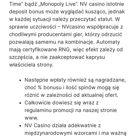
Time” bądź „Monopoly Live”. NV casino istotnie
deposit bonus może wyglądać kusząco, jednak
w każdej sytuacji należy przeczytać statut. W
sprawie uczciwości – NVcasino współpracuje z
chodliwymi producentami gier, którzy odrzucić
pozwalają samemu na kombinacje. Automaty
mają certyfikowane RNG, więc efekt zależy od
szczęścia, a nie zaakceptować kaprysu
właściciela strony.
Następne wpłaty również są nagradzane,
choć % bonusu i ilość spinów mogą się
różnić w zależności od aktualnej ofert.
Całkowicie dowiesz się wraz z
regulaminu promocji na naszej stronie
www.
NV Casino działa adekwatnie z
międzynarodowymi wzorcami i ma ważną