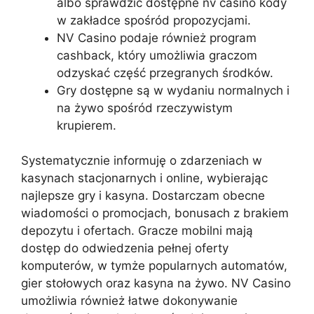
albo sprawdzić dostępne nv casino kody
w zakładce spośród propozycjami.
NV Casino podaje również program
cashback, który umożliwia graczom
odzyskać część przegranych środków.
Gry dostępne są w wydaniu normalnych i
na żywo spośród rzeczywistym
krupierem.
Systematycznie informuję o zdarzeniach w
kasynach stacjonarnych i online, wybierając
najlepsze gry i kasyna. Dostarczam obecne
wiadomości o promocjach, bonusach z brakiem
depozytu i ofertach. Gracze mobilni mają
dostęp do odwiedzenia pełnej oferty
komputerów, w tymże popularnych automatów,
gier stołowych oraz kasyna na żywo. NV Casino
umożliwia również łatwe dokonywanie