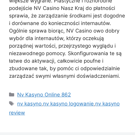
większe wygrane. Plastyczne i różnorodne
podejście NV Casino Nasz Kraj do płatności
sprawia, że zarządzanie środkami jest dogodne
i dorównane do konieczności internautów.
Ogólnie sprawa biorąc, NV Casino owo dobry
wybór dla internautów, którzy oczekują
porządnej wartości, przejrzystego wyglądu i
niezawodnego pomocy. Skonfigurowania te są
łatwe do aktywacji, całkowicie poufne i
zbudowane tak, by pomóc ci odpowiedzialnie
zarządzać swymi własnymi doświadczeniami.
Danh
Nv Kasyno Online 862
mục
Thẻ
nv kasyno
,
nv kasyno logowanie
,
nv kasyno
review