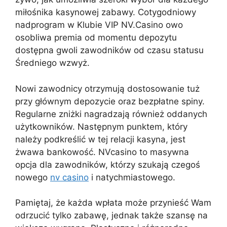
miłośnika kasynowej zabawy. Cotygodniowy
nadprogram w Klubie VIP NV.Casino owo
osobliwa premia od momentu depozytu
dostępna gwoli zawodników od czasu statusu
Średniego wzwyż.
Nowi zawodnicy otrzymują dostosowanie tuż
przy głównym depozycie oraz bezpłatne spiny.
Regularne zniżki nagradzają również oddanych
użytkowników. Następnym punktem, który
należy podkreślić w tej relacji kasyna, jest
żwawa bankowość. NVcasino to masywna
opcja dla zawodników, którzy szukają czegoś
nowego
nv casino
i natychmiastowego.
Pamiętaj, że każda wpłata może przynieść Wam
odrzucić tylko zabawę, jednak także szansę na