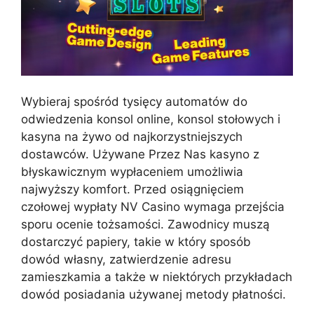
Wybieraj spośród tysięcy automatów do
odwiedzenia konsol online, konsol stołowych i
kasyna na żywo od najkorzystniejszych
dostawców. Używane Przez Nas kasyno z
błyskawicznym wypłaceniem umożliwia
najwyższy komfort. Przed osiągnięciem
czołowej wypłaty NV Casino wymaga przejścia
sporu ocenie tożsamości. Zawodnicy muszą
dostarczyć papiery, takie w który sposób
dowód własny, zatwierdzenie adresu
zamieszkamia a także w niektórych przykładach
dowód posiadania używanej metody płatności.