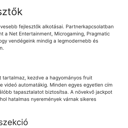
sztők
vesebb fejlesztők alkotásai. Partnerkapcsolatban
int a Net Entertainment, Microgaming, Pragmatic
 hogy vendégeink mindig a legmodernebb és
n.
t tartalmaz, kezdve a hagyományos fruit
ne videó automatákig. Minden egyes egyetlen cím
álóbb tapasztalatot biztosítsa. A növekvő jackpot
 ahol hatalmas nyeremények várnak sikeres
szekció