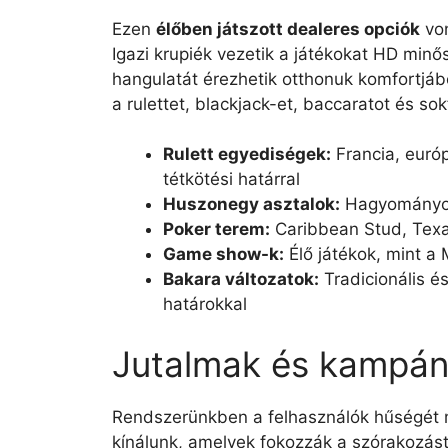
Ezen
élőben játszott dealeres opciók
von
Igazi krupiék vezetik a játékokat HD minő
hangulatát érezhetik otthonuk komfortjábó
a rulettet, blackjack-et, baccaratot és sok
Rulett egyediségek:
Francia, európ
tétkötési határral
Huszonegy asztalok:
Hagyományos,
Poker terem:
Caribbean Stud, Texa
Game show-k:
Élő játékok, mint a
Bakara változatok:
Tradicionális és
határokkal
Jutalmak és kampá
Rendszerünkben a felhasználók hűségét m
kínálunk, amelyek fokozzák a szórakozást