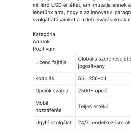
milliárd USD értéket, ami mutatja ennek 
lehetünk arra, hogy e az innovatív iparág
szolgáltatásainkat a üzleti elvárásoknak 
Kategória
Adatok
Pozitívum
Globális szerencseját
Licenc fajtája
jogosítvány
Kódolás
SSL 256-bit
Opciók száma
2500+ opció
Mobil
Teljes értékű
hozzáférés
Ügyfélszolgálat
24/7 rendelkezésre ál