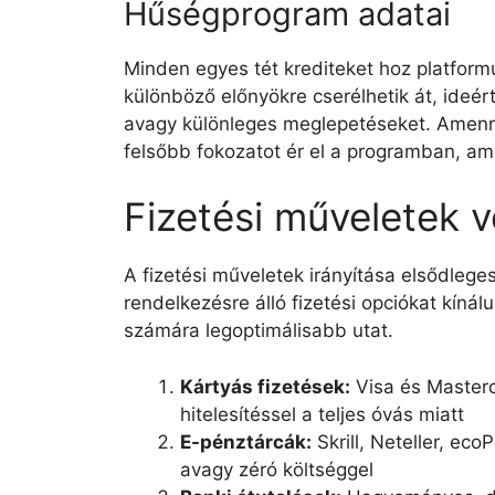
Hűségprogram adatai
Minden egyes tét krediteket hoz platformu
különböző előnyökre cserélhetik át, ideé
avagy különleges meglepetéseket. Amenn
felsőbb fokozatot ér el a programban, am
Fizetési műveletek 
A fizetési műveletek irányítása elsődlege
rendelkezésre álló fizetési opciókat kíná
számára legoptimálisabb utat.
Kártyás fizetések:
Visa és Masterc
hitelesítéssel a teljes óvás miatt
E-pénztárcák:
Skrill, Neteller, ec
avagy zéró költséggel