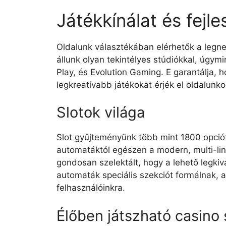
Játékkínálat és fejle
Oldalunk választékában elérhetők a legne
állunk olyan tekintélyes stúdiókkal, úgym
Play, és Evolution Gaming. E garantálja,
legkreatívabb játékokat érjék el oldalunko
Slotok világa
Slot gyűjteményünk több mint 1800 opció
automatáktól egészen a modern, multi-li
gondosan szelektált, hogy a lehető legkiv
automaták speciális szekciót formálnak,
felhasználóinkra.
Élőben játszható casino 