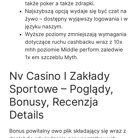
także poker a także zdrapki.
Najszybszą opcją wydaje się być czat na
żywo – dostępny wyjąwszy logowania i w
języku naszym.
Wyższe poziomy zmniejszają wymagania
dotyczące ruchu cashbacku wraz z 10x
mhh poziomie Middle perform zaledwie
1x em szczeblu Myth.
Nv Casino I Zakłady
Sportowe – Poglądy,
Bonusy, Recenzja
Details
Bonus powitalny owo plik składający się wraz z