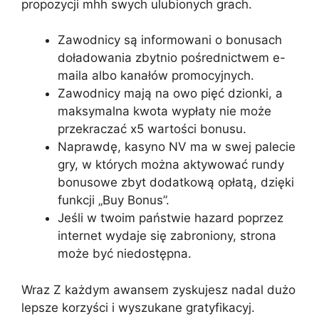
propozycji mhh swych ulubionych grach.
Zawodnicy są informowani o bonusach
doładowania zbytnio pośrednictwem e-
maila albo kanałów promocyjnych.
Zawodnicy mają na owo pięć dzionki, a
maksymalna kwota wypłaty nie może
przekraczać x5 wartości bonusu.
Naprawdę, kasyno NV ma w swej palecie
gry, w których można aktywować rundy
bonusowe zbyt dodatkową opłatą, dzięki
funkcji „Buy Bonus”.
Jeśli w twoim państwie hazard poprzez
internet wydaje się zabroniony, strona
może być niedostępna.
Wraz Z każdym awansem zyskujesz nadal dużo
lepsze korzyści i wyszukane gratyfikacyj.