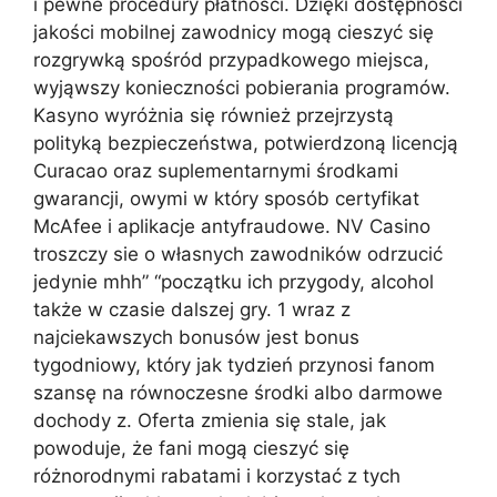
i pewne procedury płatności. Dzięki dostępności
jakości mobilnej zawodnicy mogą cieszyć się
rozgrywką spośród przypadkowego miejsca,
wyjąwszy konieczności pobierania programów.
Kasyno wyróżnia się również przejrzystą
polityką bezpieczeństwa, potwierdzoną licencją
Curacao oraz suplementarnymi środkami
gwarancji, owymi w który sposób certyfikat
McAfee i aplikacje antyfraudowe. NV Casino
troszczy sie o własnych zawodników odrzucić
jedynie mhh” “początku ich przygody, alcohol
także w czasie dalszej gry. 1 wraz z
najciekawszych bonusów jest bonus
tygodniowy, który jak tydzień przynosi fanom
szansę na równoczesne środki albo darmowe
dochody z. Oferta zmienia się stale, jak
powoduje, że fani mogą cieszyć się
różnorodnymi rabatami i korzystać z tych