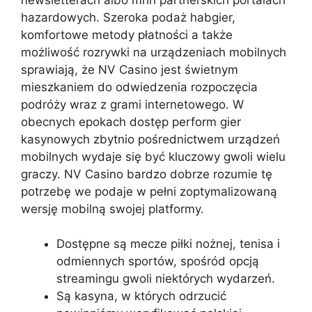
hazardowych. Szeroka podaż habgier,
komfortowe metody płatności a także
możliwość rozrywki na urządzeniach mobilnych
sprawiają, że NV Casino jest świetnym
mieszkaniem do odwiedzenia rozpoczęcia
podróży wraz z grami internetowego. W
obecnych epokach dostęp perform gier
kasynowych zbytnio pośrednictwem urządzeń
mobilnych wydaje się być kluczowy gwoli wielu
graczy. NV Casino bardzo dobrze rozumie tę
potrzebę we podaje w pełni zoptymalizowaną
wersję mobilną swojej platformy.
Dostępne są mecze piłki nożnej, tenisa i
odmiennych sportów, spośród opcją
streamingu gwoli niektórych wydarzeń.
Są kasyna, w których odrzucić