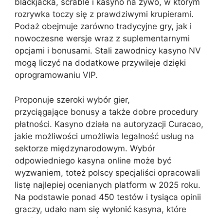
blackjacka, scrable i kasyno na żywo, w którym
rozrywka toczy się z prawdziwymi krupierami.
Podaż obejmuje zarówno tradycyjne gry, jak i
nowoczesne wersje wraz z suplementarnymi
opcjami i bonusami. Stali zawodnicy kasyno NV
mogą liczyć na dodatkowe przywileje dzięki
oprogramowaniu VIP.
Proponuje szeroki wybór gier,
przyciągające bonusy a także dobre procedury
płatności. Kasyno działa na autoryzacji Curacao,
jakie możliwości umożliwia legalność usług na
sektorze międzynarodowym. Wybór
odpowiedniego kasyna online może być
wyzwaniem, toteż polscy specjaliści opracowali
listę najlepiej ocenianych platform w 2025 roku.
Na podstawie ponad 450 testów i tysiąca opinii
graczy, udało nam się wyłonić kasyna, które