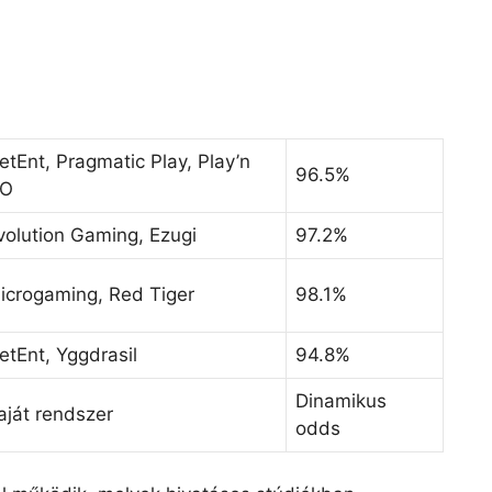
etEnt, Pragmatic Play, Play’n
96.5%
O
volution Gaming, Ezugi
97.2%
icrogaming, Red Tiger
98.1%
etEnt, Yggdrasil
94.8%
Dinamikus
aját rendszer
odds