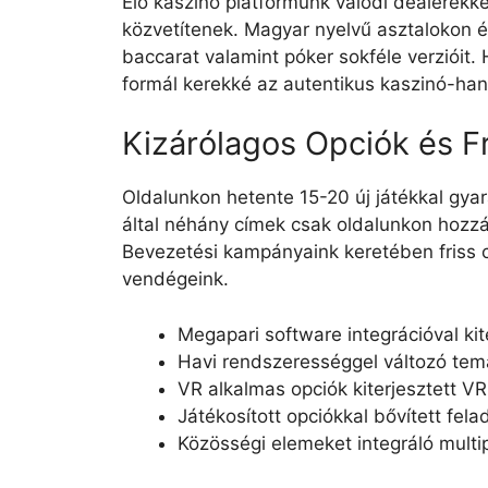
Élő kaszinó platformunk valódi dealerekk
közvetítenek. Magyar nyelvű asztalokon él
baccarat valamint póker sokféle verzióit.
formál kerekké az autentikus kaszinó-han
Kizárólagos Opciók és Fr
Oldalunkon hetente 15-20 új játékkal gya
által néhány címek csak oldalunkon hozzá
Bevezetési kampányaink keretében friss 
vendégeink.
Megapari software integrációval kit
Havi rendszerességgel változó tema
VR alkalmas opciók kiterjesztett V
Játékosított opciókkal bővített fel
Közösségi elemeket integráló multi