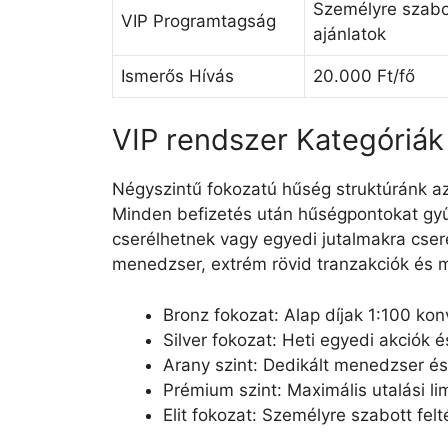
Személyre szabo
VIP Programtagság
ajánlatok
Ismerős Hívás
20.000 Ft/fő
VIP rendszer Kategóriák
Négyszintű fokozatú hűség struktúránk azo
Minden befizetés után hűségpontokat gyű
cserélhetnek vagy egyedi jutalmakra cse
menedzser, extrém rövid tranzakciók és
Bronz fokozat: Alap díjak 1:100 kon
Silver fokozat: Heti egyedi akciók 
Arany szint: Dedikált menedzser é
Prémium szint: Maximális utalási li
Elit fokozat: Személyre szabott felt