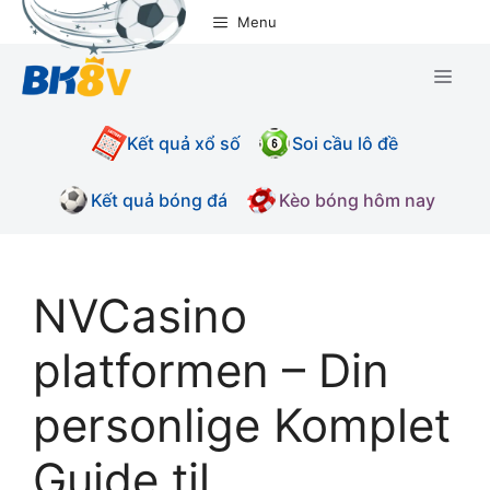
Chuyển
Menu
đến
nội
Men
dung
Kết quả xổ số
Soi cầu lô đề
Kết quả bóng đá
Kèo bóng hôm nay
NVCasino
platformen – Din
personlige Komplet
Guide til