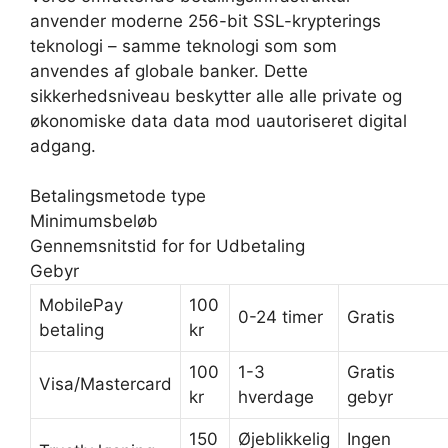
anvender moderne 256-bit SSL-krypterings
teknologi – samme teknologi som som
anvendes af globale banker. Dette
sikkerhedsniveau beskytter alle alle private og
økonomiske data data mod uautoriseret digital
adgang.
Betalingsmetode type
Minimumsbeløb
Gennemsnitstid for for Udbetaling
Gebyr
MobilePay
100
0-24 timer
Gratis
betaling
kr
100
1-3
Gratis
Visa/Mastercard
kr
hverdage
gebyr
150
Øjeblikkelig
Ingen