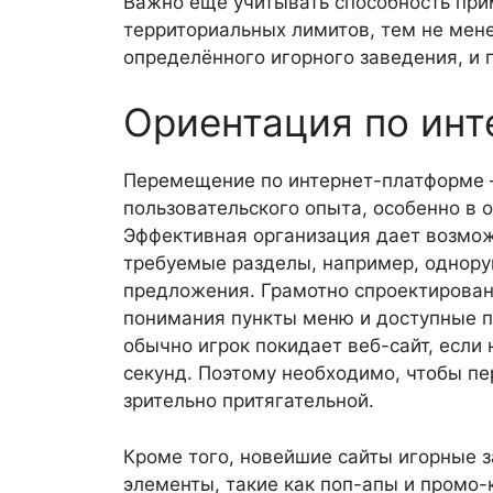
Важно ещё учитывать способность пр
территориальных лимитов, тем не мен
определённого игорного заведения, и 
Ориентация по инт
Перемещение по интернет-платформе —
пользовательского опыта, особенно в 
Эффективная организация дает возмо
требуемые разделы, например, однору
предложения. Грамотно спроектирован
понимания пункты меню и доступные п
обычно игрок покидает веб-сайт, если
секунд. Поэтому необходимо, чтобы пе
зрительно притягательной.
Кроме того, новейшие сайты игорные 
элементы, такие как поп-апы и промо-