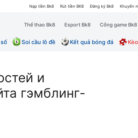
Nạp tiền Bk8
Rút tiền BK8
Đăng ký Bk8
Khuyến m
Thể thao Bk8
Esport Bk8
Cổng game Bk8
 số
Soi cầu lô đề
Kết quả bóng đá
Kèo
остей и
йта гэмблинг-