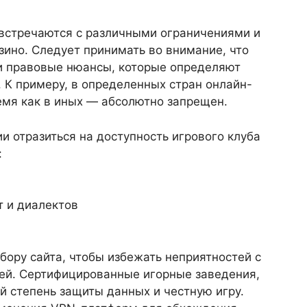
встречаются с различными ограничениями и
ино. Следует принимать во внимание, что
и правовые нюансы, которые определяют
 К примеру, в определенных стран онлайн-
ремя как в иных — абсолютно запрещен.
и отразиться на доступность игрового клуба
:
 и диалектов
ору сайта, чтобы избежать неприятностей с
ей. Сертифицированные игорные заведения,
й степень защиты данных и честную игру.