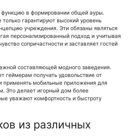
 функцию в формировании общей ауры.
 только гарантируют высокий уровень
нцепцию учреждения. Эти обязаны являться
агая персонализированный подход и учитывая
чувство сопричастности и заставляет гостей
ажной составляющей модного заведения.
ет геймерам получать удовольствие от
и применять мобильные приложения для
м. Это делает игорный дом более
рые уважают комфортность и быстроту
ков из различных