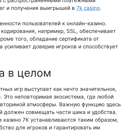
зь с распространенными платежными
ег и получения выигрышей в
7k casino
.
енности пользователей к онлайн-казино.
 кодирования, например, SSL, обеспечивает
роме того, обладание сертификата от
а усиливает доверие игроков и способствует
а в целом
тных игр выступает как нечто значительное,
. Это неповторимая экосистема, где любой
овторимой атмосферы. Важную функцию здесь
й должен совмещать части шика и удобства.
в казино 7К устанавливаются таким образом,
ство для игроков и гарантировать им