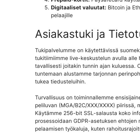
Digitaaliset valuutat:
Bitcoin ja Et
pelaajille
Asiakastuki ja Tieto
Tukipalvelumme on käytettävissä suomeksi
tukitiimiimme live-keskustelun avulla alle
tavallisesti joitakin tunnin ajan kuluessa
tuntemaan alustamme tarjonnan perinpohjai
tukea tiedusteluihin.
Turvallisuus on toiminnallemme ensisijainen
peliluvan (MGA/B2C/XXX/XXXX) piirissä, m
Käytämme 256-bit SSL-salausta koko infor
prosessoidaan GDPR-asetuksen ehtojen mu
pelaamisen työkaluja, kuten rahoitusrajoitu