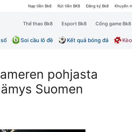
Nạp tiền Bk8
Rút tiền BK8
Đăng ký Bk8
Khuyến m
Thể thao Bk8
Esport Bk8
Cổng game Bk8
 số
Soi cầu lô đề
Kết quả bóng đá
Kèo
tameren pohjasta
ielämys Suomen