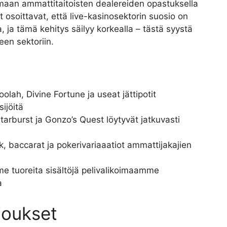
lmaan ammattitaitoisten dealereiden opastuksella
t osoittavat, että live-kasinosektorin suosio on
ja tämä kehitys säilyy korkealla – tästä syystä
en sektoriin.
lah, Divine Fortune ja useat jättipotit
ijöitä
arburst ja Gonzo’s Quest löytyvät jatkuvasti
k, baccarat ja pokerivariaaatiot ammattijakajien
me tuoreita sisältöjä pelivalikoimaamme
a
joukset