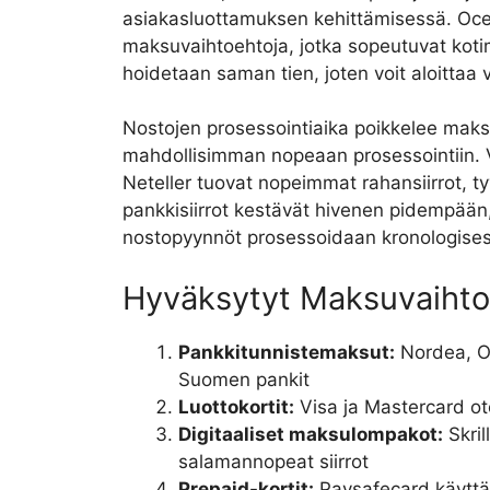
asiakasluottamuksen kehittämisessä. Oce
maksuvaihtoehtoja, jotka sopeutuvat kotima
hoidetaan saman tien, joten voit aloittaa v
Nostojen prosessointiaika poikkelee maks
mahdollisimman nopeaan prosessointiin. Ve
Neteller tuovat nopeimmat rahansiirrot, tyy
pankkisiirrot kestävät hivenen pidempään, t
nostopyynnöt prosessoidaan kronologisesti, 
Hyväksytyt Maksuvaiht
Pankkitunnistemaksut:
Nordea, OP
Suomen pankit
Luottokortit:
Visa ja Mastercard ote
Digitaaliset maksulompakot:
Skril
salamannopeat siirrot
Prepaid-kortit:
Paysafecard käyttäji