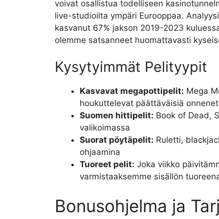
voivat osallistua todelliseen kasinotunne
live-studioilta ympäri Eurooppaa. Analyysi
kasvanut 67% jakson 2019-2023 kuluessa, 
olemme satsanneet huomattavasti kyseise
Kysytyimmät Pelityypit
Kasvavat megapottipelit:
Mega Moo
houkuttelevat päättäväisiä onnenets
Suomen hittipelit:
Book of Dead, St
valikoimassa
Suorat pöytäpelit:
Ruletti, blackjac
ohjaamina
Tuoreet pelit:
Joka viikko päivitäm
varmistaaksemme sisällön tuoreen
Bonusohjelma ja Tar