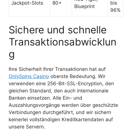
Jackpot-Slots
80+
bis
Blueprint
96%
Sichere und schnelle
Transaktionsabwicklun
g
Ihre Sicherheit Ihrer Transaktionen hat auf
OnlySpins Casino
oberste Bedeutung. Wir
verwenden eine 256-Bit-SSL-Encryption, den
gleichen Standard, den auch internationale
Banken einsetzen. Alle Ein- und
Auszahlungsvorgänge werden über geschützte
Verbindungen durchgeführt, und wir sichern
keinerlei vollständigen Kreditkartendaten auf
unsere Servern.