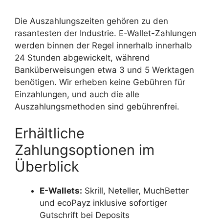
Die Auszahlungszeiten gehören zu den
rasantesten der Industrie. E-Wallet-Zahlungen
werden binnen der Regel innerhalb innerhalb
24 Stunden abgewickelt, während
Banküberweisungen etwa 3 und 5 Werktagen
benötigen. Wir erheben keine Gebühren für
Einzahlungen, und auch die alle
Auszahlungsmethoden sind gebührenfrei.
Erhältliche
Zahlungsoptionen im
Überblick
E-Wallets:
Skrill, Neteller, MuchBetter
und ecoPayz inklusive sofortiger
Gutschrift bei Deposits