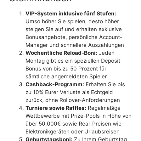
VIP-System inklusive fünf Stufen:
Umso höher Sie spielen, desto höher
steigen Sie auf und erhalten exklusive
Bonusangebote, persönliche Account-
Manager und schnellere Auszahlungen
Wöchentliche Reload-Boni:
Jeden
Montag gibt es ein speziellen Deposit-
Bonus von bis zu 50 Prozent für
sämtliche angemeldeten Spieler
Cashback-Programm:
Erhalten Sie bis
zu 10% Eurer Verluste als Echtgeld
zurück, ohne Rollover-Anforderungen
Turniere sowie Raffles:
Regelmäßige
Wettbewerbe mit Prize-Pools in Höhe von
über 50.000€ sowie Real-Preisen wie
Elektronikgeräten oder Urlaubsreisen
Geburtstagsboni:
Zu Ihrem Geburtstag