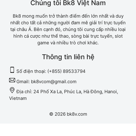
Chúng tôi Bk8 Việt Nam
Bk8 mong muốn trở thành điểm đến lớn nhất và duy
nhất cho tất cả những người đam mê giải trí trực tuyến
tại châu Á. Bên cạnh đó, chúng tôi cung cấp nhiều loại
hình cá cược như thể thao, sòng bài trực tuyến, slot
game và nhiều trò chơi khác.
Thông tin liên hệ
Số điện thoại:
(+855) 89533794
Gmail:
bk8vcom@gmail.com
Địa chỉ:
24 Phố Xa La, Phúc La, Hà Đông, Hanoi,
Vietnam
© 2026 bk8v.com