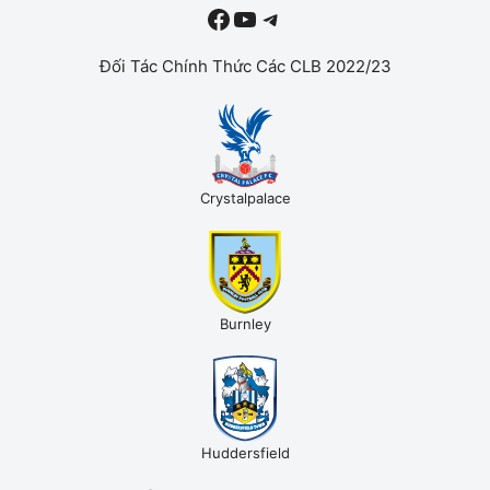
#
YouTube
Telegram
Đối Tác Chính Thức Các CLB 2022/23
Crystalpalace
Burnley
Huddersfield