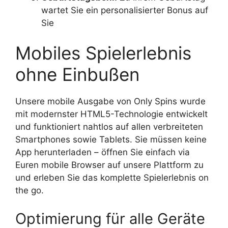
wartet Sie ein personalisierter Bonus auf
Sie
Mobiles Spielerlebnis
ohne Einbußen
Unsere mobile Ausgabe von Only Spins wurde
mit modernster HTML5-Technologie entwickelt
und funktioniert nahtlos auf allen verbreiteten
Smartphones sowie Tablets. Sie müssen keine
App herunterladen – öffnen Sie einfach via
Euren mobile Browser auf unsere Plattform zu
und erleben Sie das komplette Spielerlebnis on
the go.
Optimierung für alle Geräte