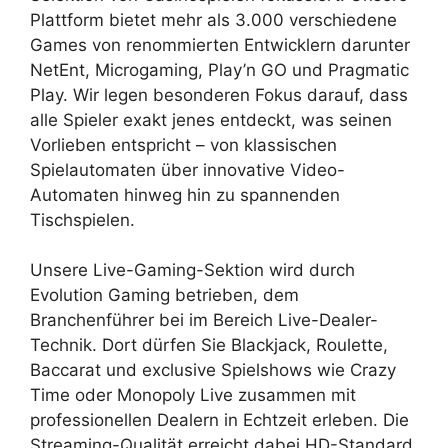
Plattform bietet mehr als 3.000 verschiedene
Games von renommierten Entwicklern darunter
NetEnt, Microgaming, Play’n GO und Pragmatic
Play. Wir legen besonderen Fokus darauf, dass
alle Spieler exakt jenes entdeckt, was seinen
Vorlieben entspricht – von klassischen
Spielautomaten über innovative Video-
Automaten hinweg hin zu spannenden
Tischspielen.
Unsere Live-Gaming-Sektion wird durch
Evolution Gaming betrieben, dem
Branchenführer bei im Bereich Live-Dealer-
Technik. Dort dürfen Sie Blackjack, Roulette,
Baccarat und exclusive Spielshows wie Crazy
Time oder Monopoly Live zusammen mit
professionellen Dealern in Echtzeit erleben. Die
Streaming-Qualität erreicht dabei HD-Standard,