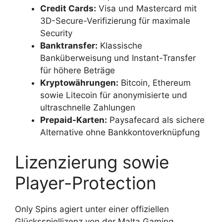
Credit Cards:
Visa und Mastercard mit
3D-Secure-Verifizierung für maximale
Security
Banktransfer:
Klassische
Banküberweisung und Instant-Transfer
für höhere Beträge
Kryptowährungen:
Bitcoin, Ethereum
sowie Litecoin für anonymisierte und
ultraschnelle Zahlungen
Prepaid-Karten:
Paysafecard als sichere
Alternative ohne Bankkontoverknüpfung
Lizenzierung sowie
Player-Protection
Only Spins agiert unter einer offiziellen
Glücksspiellizenz von der Malta Gaming