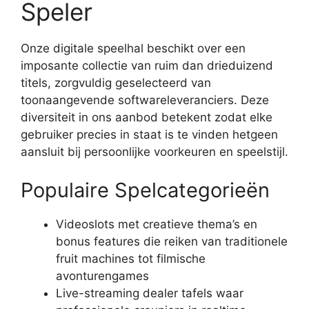
Speler
Onze digitale speelhal beschikt over een
imposante collectie van ruim dan drieduizend
titels, zorgvuldig geselecteerd van
toonaangevende softwareleveranciers. Deze
diversiteit in ons aanbod betekent zodat elke
gebruiker precies in staat is te vinden hetgeen
aansluit bij persoonlijke voorkeuren en speelstijl.
Populaire Spelcategorieën
Videoslots met creatieve thema’s en
bonus features die reiken van traditionele
fruit machines tot filmische
avonturengames
Live-streaming dealer tafels waar