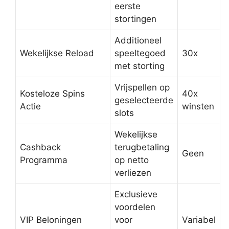
eerste
stortingen
Additioneel
Wekelijkse Reload
speeltegoed
30x
met storting
Vrijspellen op
Kosteloze Spins
40x
geselecteerde
Actie
winsten
slots
Wekelijkse
Cashback
terugbetaling
Geen
Programma
op netto
verliezen
Exclusieve
voordelen
VIP Beloningen
voor
Variabel