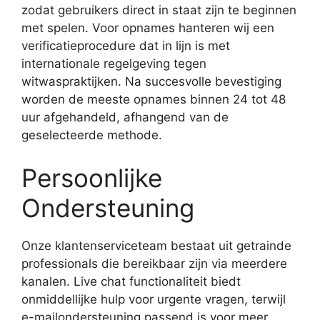
zodat gebruikers direct in staat zijn te beginnen
met spelen. Voor opnames hanteren wij een
verificatieprocedure dat in lijn is met
internationale regelgeving tegen
witwaspraktijken. Na succesvolle bevestiging
worden de meeste opnames binnen 24 tot 48
uur afgehandeld, afhangend van de
geselecteerde methode.
Persoonlijke
Ondersteuning
Onze klantenserviceteam bestaat uit getrainde
professionals die bereikbaar zijn via meerdere
kanalen. Live chat functionaliteit biedt
onmiddellijke hulp voor urgente vragen, terwijl
e-mailondersteuning passend is voor meer