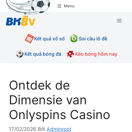
Chuyển
Menu
đến
nội
Men
dung
Kết quả xổ số
Soi cầu lô đề
Kết quả bóng đá
Kèo bóng hôm nay
Ontdek de
Dimensie van
Onlyspins Casino
17/02/2026
Bởi
Adminroot