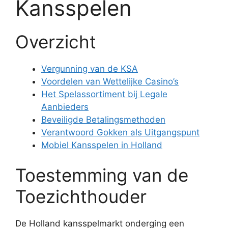
Kansspelen
Overzicht
Vergunning van de KSA
Voordelen van Wettelijke Casino’s
Het Spelassortiment bij Legale
Aanbieders
Beveiligde Betalingsmethoden
Verantwoord Gokken als Uitgangspunt
Mobiel Kansspelen in Holland
Toestemming van de
Toezichthouder
De Holland kansspelmarkt onderging een