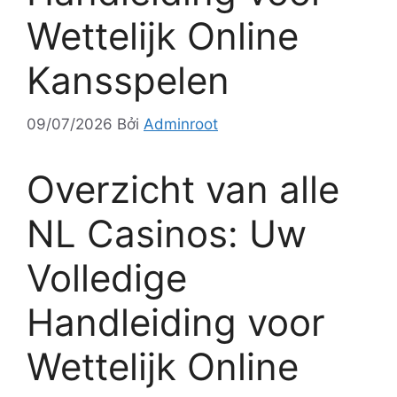
Wettelijk Online
Kansspelen
09/07/2026
Bởi
Adminroot
Overzicht van alle
NL Casinos: Uw
Volledige
Handleiding voor
Wettelijk Online