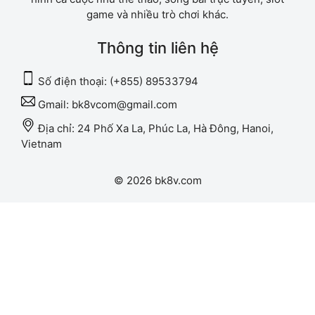
game và nhiều trò chơi khác.
Thông tin liên hệ
Số điện thoại:
(+855) 89533794
Gmail:
bk8vcom@gmail.com
Địa chỉ:
24 Phố Xa La, Phúc La, Hà Đông, Hanoi,
Vietnam
© 2026 bk8v.com