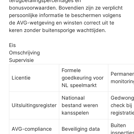
terugbetalingspercentages en
bonusvoorwaarden. Bovendien zijn ze verplicht
persoonlijke informatie te beschermen volgens
de AVG-wetgeving en winsten correct uit te
keren zonder buitensporige wachttijden.
Eis
Omschrijving
Supervisie
Formele
Permane
Licentie
goedkeuring voor
monitorin
NL speelmarkt
Nationaal
Gedwong
Uitsluitingsregister
bestand weren
check bij
kansspelen
registrati
Buiten
AVG-compliance
Beveiliging data
inspectie