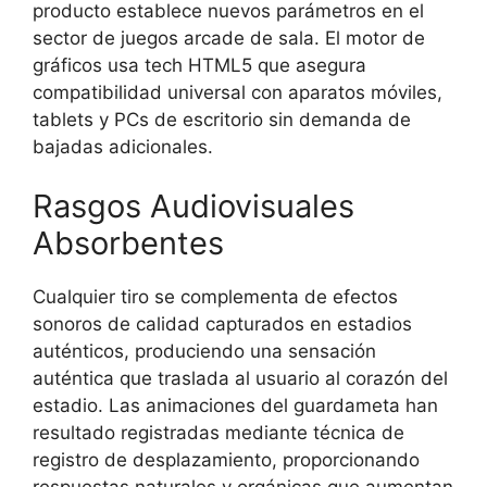
producto establece nuevos parámetros en el
sector de juegos arcade de sala. El motor de
gráficos usa tech HTML5 que asegura
compatibilidad universal con aparatos móviles,
tablets y PCs de escritorio sin demanda de
bajadas adicionales.
Rasgos Audiovisuales
Absorbentes
Cualquier tiro se complementa de efectos
sonoros de calidad capturados en estadios
auténticos, produciendo una sensación
auténtica que traslada al usuario al corazón del
estadio. Las animaciones del guardameta han
resultado registradas mediante técnica de
registro de desplazamiento, proporcionando