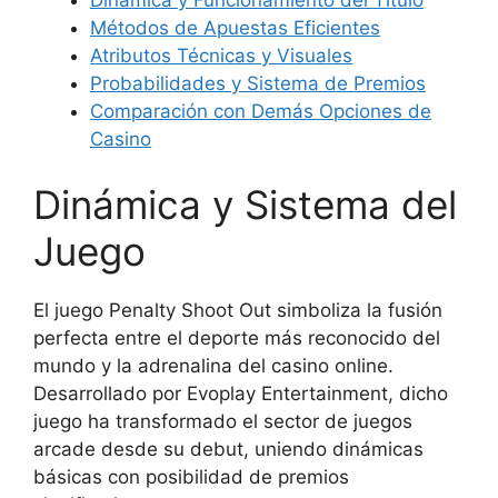
Métodos de Apuestas Eficientes
Atributos Técnicas y Visuales
Probabilidades y Sistema de Premios
Comparación con Demás Opciones de
Casino
Dinámica y Sistema del
Juego
El juego Penalty Shoot Out simboliza la fusión
perfecta entre el deporte más reconocido del
mundo y la adrenalina del casino online.
Desarrollado por Evoplay Entertainment, dicho
juego ha transformado el sector de juegos
arcade desde su debut, uniendo dinámicas
básicas con posibilidad de premios