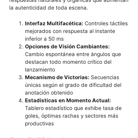
respuestas naturales y orgánicas que aumentan
la autenticidad de toda escena.
Interfaz Multifacética:
Controles táctiles
mejorados con respuesta al instante
inferior a 50 ms
Opciones de Visión Cambiantes:
Cambio espontánea entre ángulos que
destacan todo momento crítico del
lanzamiento
Mecanismo de Victorias:
Secuencias
únicas según el grado de dificultad del
anotación obtenido
Estadísticas en Momento Actual:
Tablero estadístico que exhibe tasa de
goles, óptimas rachas y sectores más
productivas