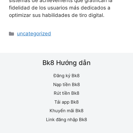
sistemas de achievements que gratifican la
fidelidad de los usuarios más dedicados a
optimizar sus habilidades de tiro digital.
Danh
uncategorized
mục
Bk8 Hướng dẫn
Đăng ký Bk8
Nạp tiền Bk8
Rút tiền Bk8
Tải app Bk8
Khuyến mãi Bk8
Link đăng nhập Bk8