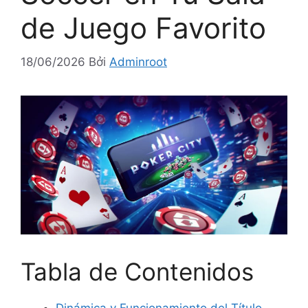
de Juego Favorito
18/06/2026
Bởi
Adminroot
Tabla de Contenidos
Dinámica y Funcionamiento del Título