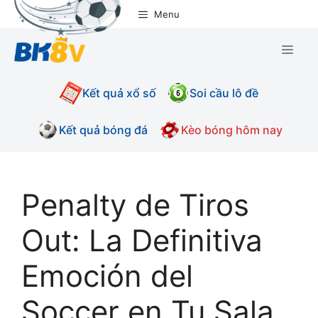
Chuyển
Menu
đến
nội
Men
dung
Kết quả xổ số
Soi cầu lô đề
Kết quả bóng đá
Kèo bóng hôm nay
Penalty de Tiros
Out: La Definitiva
Emoción del
Soccer en Tu Sala