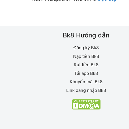
Bk8 Hướng dẫn
Đăng ký Bk8
Nạp tiền Bk8
Rút tiền Bk8
Tải app Bk8
Khuyến mãi Bk8
Link đăng nhập Bk8