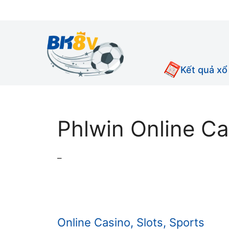
Chuyển
đến
nội
dung
Kết quả xổ
Phlwin Online C
–
Online Casino, Slots, Sports