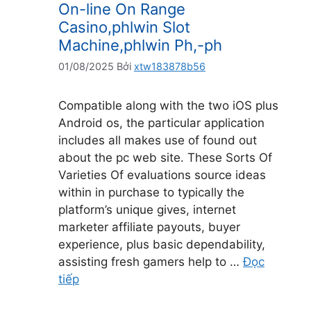
On-line On Range
Casino,phlwin Slot
Machine,phlwin Ph,-ph
01/08/2025
Bởi
xtw183878b56
Compatible along with the two iOS plus
Android os, the particular application
includes all makes use of found out
about the pc web site. These Sorts Of
Varieties Of evaluations source ideas
within in purchase to typically the
platform’s unique gives, internet
marketer affiliate payouts, buyer
experience, plus basic dependability,
assisting fresh gamers help to …
Đọc
tiếp