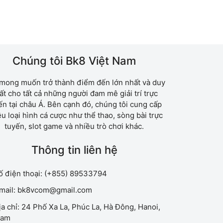
Chúng tôi Bk8 Việt Nam
mong muốn trở thành điểm đến lớn nhất và duy
ất cho tất cả những người đam mê giải trí trực
ến tại châu Á. Bên cạnh đó, chúng tôi cung cấp
u loại hình cá cược như thể thao, sòng bài trực
tuyến, slot game và nhiều trò chơi khác.
Thông tin liên hệ
 điện thoại:
(+855) 89533794
ail:
bk8vcom@gmail.com
a chỉ:
24 Phố Xa La, Phúc La, Hà Đông, Hanoi,
nam