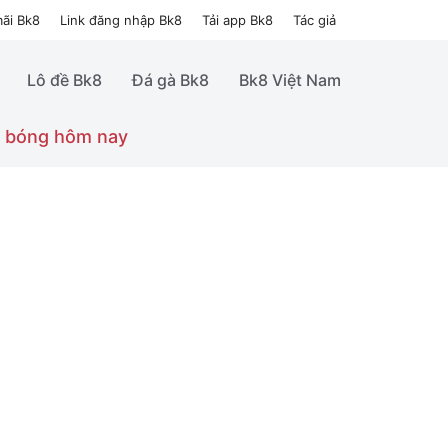
ãi Bk8
Link đăng nhập Bk8
Tải app Bk8
Tác giả
Lô đề Bk8
Đá gà Bk8
Bk8 Việt Nam
 bóng hôm nay