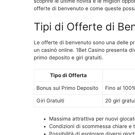
scoprire le ultime novità e le migliori oppo
offerte di benvenuto e come queste possan
Tipi di Offerte di B
Le offerte di benvenuto sono una delle p
un casinò online. 1Bet Casino presenta dive
primo deposito e giri gratuiti.
Tipo di Offerta
Bonus sul Primo Deposito
Fino al 100
Giri Gratuiti
20 giri gratu
Massima attrattiva per nuovi giocato
Condizioni di scommessa chiare e t
Possibilità di esplorare diversi gioc