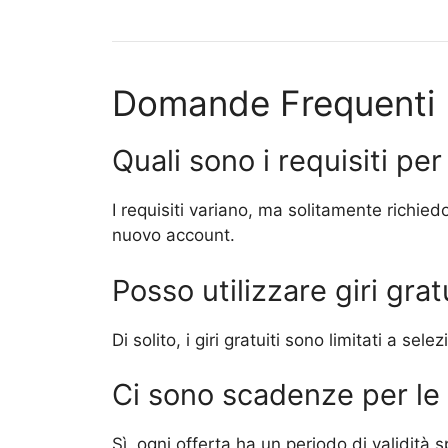
Domande Frequenti
Quali sono i requisiti pe
I requisiti variano, ma solitamente richie
nuovo account.
Posso utilizzare giri grat
Di solito, i giri gratuiti sono limitati a sele
Ci sono scadenze per le 
Sì, ogni offerta ha un periodo di validità s