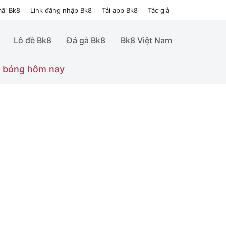
ãi Bk8
Link đăng nhập Bk8
Tải app Bk8
Tác giả
Lô đề Bk8
Đá gà Bk8
Bk8 Việt Nam
 bóng hôm nay